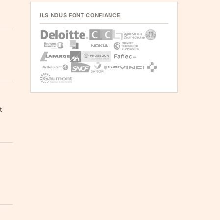
ILS NOUS FONT CONFIANCE
t