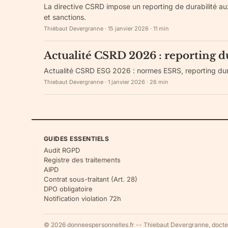
La directive CSRD impose un reporting de durabilité au
et sanctions.
Thiébaut Devergranne
·
15 janvier 2026
·
11
min
Actualité CSRD 2026 : reporting d
Actualité CSRD ESG 2026 : normes ESRS, reporting dura
Thiebaut Devergranne
·
1 janvier 2026
·
26
min
GUIDES ESSENTIELS
Audit RGPD
Registre des traitements
AIPD
Contrat sous-traitant (Art. 28)
DPO obligatoire
Notification violation 72h
© 2026 donneespersonnelles.fr -- Thiebaut Devergranne, docteu