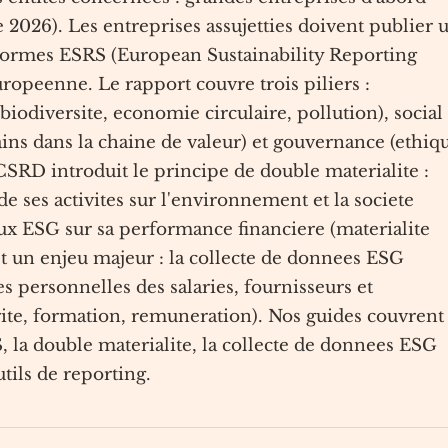
 2026). Les entreprises assujetties doivent publier 
s normes ESRS (European Sustainability Reporting
opeenne. Le rapport couvre trois piliers :
odiversite, economie circulaire, pollution), social
mains dans la chaine de valeur) et gouvernance (ethiq
 CSRD introduit le principe de double materialite :
 de ses activites sur l'environnement et la societe
eux ESG sur sa performance financiere (materialite
st un enjeu majeur : la collecte de donnees ESG
 personnelles des salaries, fournisseurs et
rite, formation, remuneration). Nos guides couvrent 
, la double materialite, la collecte de donnees ESG
tils de reporting.