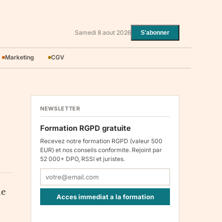
Samedi 8 aout 2026
S'abonner
Marketing
CGV
NEWSLETTER
Formation RGPD gratuite
Recevez notre formation RGPD (valeur 500
EUR) et nos conseils conformite. Rejoint par
52 000+ DPO, RSSI et juristes.
le
Acces immediat a la formation
Responsable : Legiscope UAB, Laisves pr. 60-