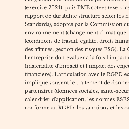
(exercice 2024), puis PME cotees (exercice
rapport de durabilite structure selon le
Standards), adoptes par la Commission eur
environnement (changement climatique, bi
(conditions de travail, egalite, droits hu
des affaires, gestion des risques ESG). La
l'entreprise doit evaluer a la fois l'impact
(materialite d'impact) et l'impact des enj
financiere). L'articulation avec le RGPD e
implique souvent le traitement de donnees
partenaires (donnees sociales, sante-secu
calendrier d'application, les normes ESRS
conforme au RGPD, les sanctions et les ou