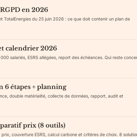
 et RGPD en 2026
 TotalEnergies du 25 juin 2026 : ce que doit contenir un plan de
t calendrier 2026
1 000 salariés, ESRS allégées, report des échéances. Qui reste conce
 6 étapes + planning
e, double matérialité, collecte de données, rapport, audit et
ratif prix (8 outils)
rix, couverture ESRS, calcul carbone et critères de choix. 8 solutio