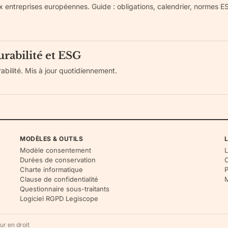
x entreprises européennes. Guide : obligations, calendrier, normes 
urabilité et ESG
bilité. Mis à jour quotidiennement.
MODÈLES & OUTILS
L
Modèle consentement
L
Durées de conservation
C
Charte informatique
P
Clause de confidentialité
M
Questionnaire sous-traitants
Logiciel RGPD Legiscope
r en droit