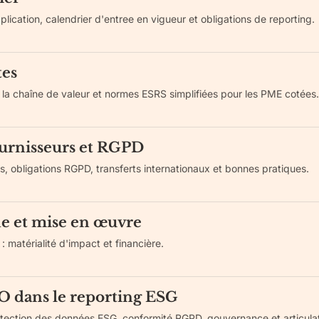
lication, calendrier d'entree en vigueur et obligations de reporting.
tes
a la chaîne de valeur et normes ESRS simplifiées pour les PME cotées.
ournisseurs et RGPD
, obligations RGPD, transferts internationaux et bonnes pratiques.
e et mise en œuvre
: matérialité d'impact et financière.
O dans le reporting ESG
rotection des données ESG, conformité RGPD, gouvernance et articula