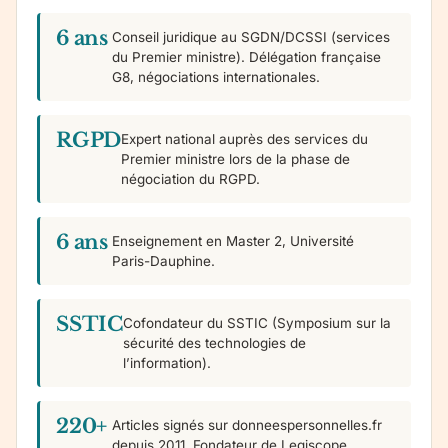
6 ans
Conseil juridique au SGDN/DCSSI (services
du Premier ministre). Délégation française
G8, négociations internationales.
RGPD
Expert national auprès des services du
Premier ministre lors de la phase de
négociation du RGPD.
6 ans
Enseignement en Master 2, Université
Paris-Dauphine.
SSTIC
Cofondateur du SSTIC (Symposium sur la
sécurité des technologies de
l’information).
220+
Articles signés sur donneespersonnelles.fr
depuis 2011. Fondateur de Legiscope