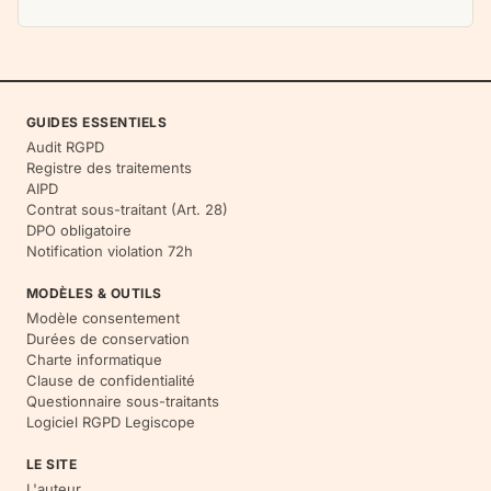
GUIDES ESSENTIELS
Audit RGPD
Registre des traitements
AIPD
Contrat sous-traitant (Art. 28)
DPO obligatoire
Notification violation 72h
MODÈLES & OUTILS
Modèle consentement
Durées de conservation
Charte informatique
Clause de confidentialité
Questionnaire sous-traitants
Logiciel RGPD Legiscope
LE SITE
L'auteur