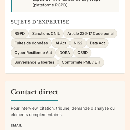
(plateforme RGPD).
SUJETS D’EXPERTISE
RGPD
Sanctions CNIL
Article 226-17 Code pénal
Fuites de données
AI Act
NIS2
Data Act
Cyber Resilience Act
DORA
CSRD
Surveillance & libertés
Conformité PME / ETI
Contact direct
Pour interview, citation, tribune, demande d’analyse ou
éléments complémentaires.
EMAIL