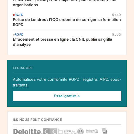
organisations
RGPD
5 août
Police de Londres : l'ICO ordonne de corriger sa formation
RGPD
RGPD
5 août
Effacement et presse en ligne : la CNIL publie sa grille
d'analyse
LEGISCOPE
Automatisez votre conformite RGPD : registre, AIPD, sous-
traitants.
Essai gratuit →
ILS NOUS FONT CONFIANCE