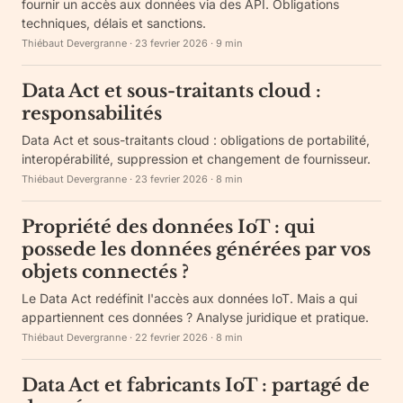
fournir un accès aux données via des API. Obligations
techniques, délais et sanctions.
Thiébaut Devergranne
·
23 fevrier 2026
·
9
min
Data Act et sous-traitants cloud :
responsabilités
Data Act et sous-traitants cloud : obligations de portabilité,
interopérabilité, suppression et changement de fournisseur.
Thiébaut Devergranne
·
23 fevrier 2026
·
8
min
Propriété des données IoT : qui
possede les données générées par vos
objets connectés ?
Le Data Act redéfinit l'accès aux données IoT. Mais a qui
appartiennent ces données ? Analyse juridique et pratique.
Thiébaut Devergranne
·
22 fevrier 2026
·
8
min
Data Act et fabricants IoT : partagé de