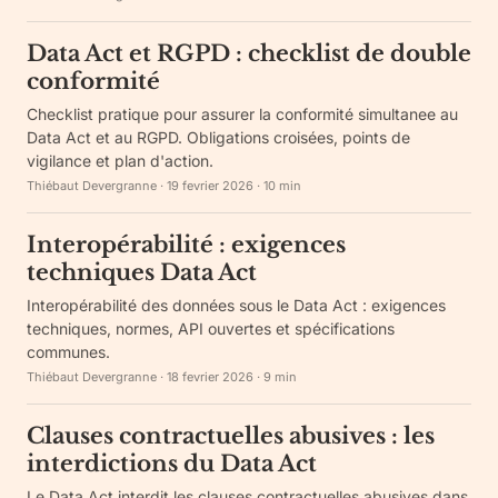
Data Act et RGPD : checklist de double
conformité
Checklist pratique pour assurer la conformité simultanee au
Data Act et au RGPD. Obligations croisées, points de
vigilance et plan d'action.
Thiébaut Devergranne
·
19 fevrier 2026
·
10
min
Interopérabilité : exigences
techniques Data Act
Interopérabilité des données sous le Data Act : exigences
techniques, normes, API ouvertes et spécifications
communes.
Thiébaut Devergranne
·
18 fevrier 2026
·
9
min
Clauses contractuelles abusives : les
interdictions du Data Act
Le Data Act interdit les clauses contractuelles abusives dans