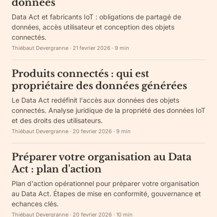
données
Data Act et fabricants IoT : obligations de partagé de
données, accès utilisateur et conception des objets
connectés.
Thiébaut Devergranne
·
21 fevrier 2026
·
9
min
Produits connectés : qui est
propriétaire des données générées
Le Data Act redéfinit l'accès aux données des objets
connectés. Analyse juridique de la propriété des données IoT
et des droits des utilisateurs.
Thiébaut Devergranne
·
20 fevrier 2026
·
9
min
Préparer votre organisation au Data
Act : plan d'action
Plan d'action opérationnel pour préparer votre organisation
au Data Act. Étapes de mise en conformité, gouvernance et
echances clés.
Thiébaut Devergranne
·
20 fevrier 2026
·
10
min