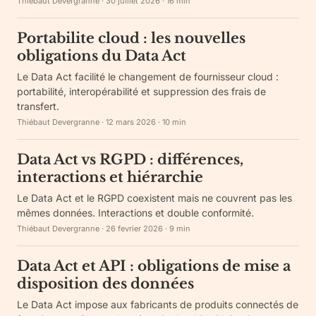
Thiebaut Devergranne
·
30 juillet 2026
·
16
min
Portabilite cloud : les nouvelles
obligations du Data Act
Le Data Act facilité le changement de fournisseur cloud :
portabilité, interopérabilité et suppression des frais de
transfert.
Thiébaut Devergranne
·
12 mars 2026
·
10
min
Data Act vs RGPD : différences,
interactions et hiérarchie
Le Data Act et le RGPD coexistent mais ne couvrent pas les
mêmes données. Interactions et double conformité.
Thiébaut Devergranne
·
26 fevrier 2026
·
9
min
Data Act et API : obligations de mise a
disposition des données
Le Data Act impose aux fabricants de produits connectés de