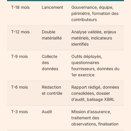
T-18 mois
Lancement
Gouvernance, équipe,
périmètre, formation des
contributeurs
T-12 mois
Double
Analyse validée, enjeux
matérialité
matériels, indicateurs
identifiés
T-9 mois
Collecte
Outils déployés,
des
questionnaires
données
fournisseurs, données du
1er exercice
T-6 mois
Rédaction
Rapport rédigé, données
et contrôle
consolidées, dossier
d’audit, balisage XBRL
T-3 mois
Audit
Mission d’assurance,
traitement des
observations, finalisation