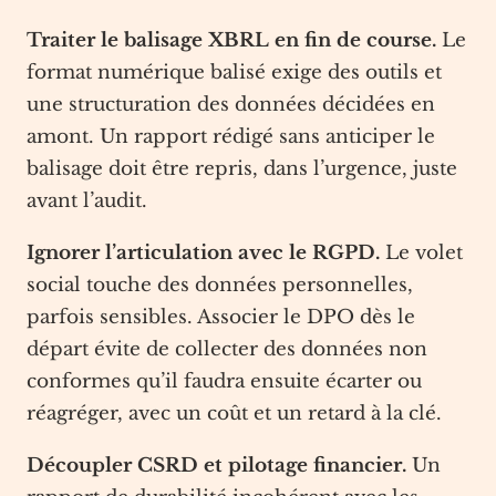
Traiter le balisage XBRL en fin de course.
Le
format numérique balisé exige des outils et
une structuration des données décidées en
amont. Un rapport rédigé sans anticiper le
balisage doit être repris, dans l’urgence, juste
avant l’audit.
Ignorer l’articulation avec le RGPD.
Le volet
social touche des données personnelles,
parfois sensibles. Associer le DPO dès le
départ évite de collecter des données non
conformes qu’il faudra ensuite écarter ou
réagréger, avec un coût et un retard à la clé.
Découpler CSRD et pilotage financier.
Un