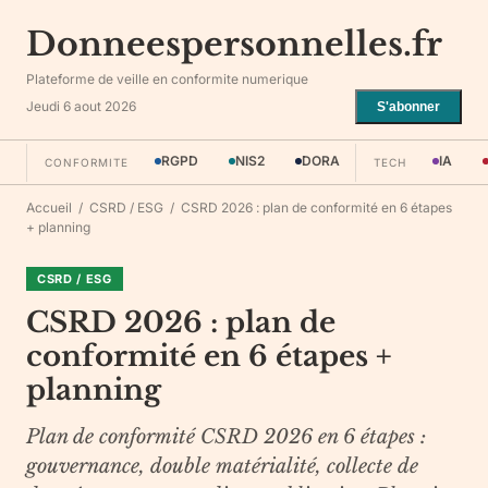
Donneespersonnelles.fr
Plateforme de veille en conformite numerique
Jeudi 6 aout 2026
S'abonner
RGPD
NIS2
DORA
IA
CONFORMITE
TECH
Accueil
/
CSRD / ESG
/
CSRD 2026 : plan de conformité en 6 étapes
+ planning
CSRD / ESG
CSRD 2026 : plan de
conformité en 6 étapes +
planning
Plan de conformité CSRD 2026 en 6 étapes :
gouvernance, double matérialité, collecte de