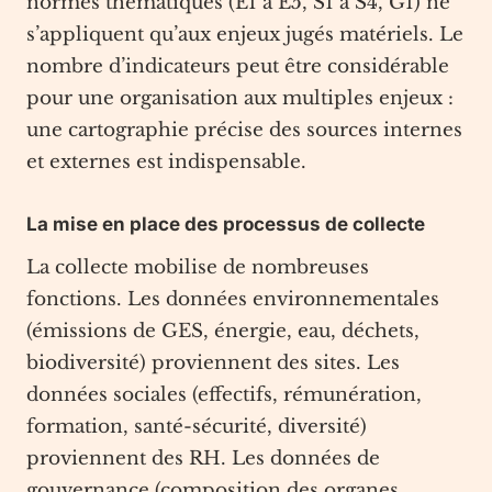
normes thématiques (E1 à E5, S1 à S4, G1) ne
s’appliquent qu’aux enjeux jugés matériels. Le
nombre d’indicateurs peut être considérable
pour une organisation aux multiples enjeux :
une cartographie précise des sources internes
et externes est indispensable.
La mise en place des processus de collecte
La collecte mobilise de nombreuses
fonctions. Les données environnementales
(émissions de GES, énergie, eau, déchets,
biodiversité) proviennent des sites. Les
données sociales (effectifs, rémunération,
formation, santé-sécurité, diversité)
proviennent des RH. Les données de
gouvernance (composition des organes,