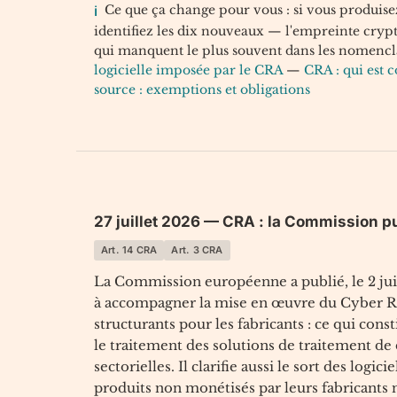
Ce que ça change pour vous : si vous produise
identifiez les dix nouveaux — l'empreinte cryp
qui manquent le plus souvent dans les nomencla
logicielle imposée par le CRA
—
CRA : qui est 
source : exemptions et obligations
27 juillet 2026 — CRA : la Commission p
Art. 14 CRA
Art. 3 CRA
La Commission européenne a publié, le 2 jui
à accompagner la mise en œuvre du Cyber Re
structurants pour les fabricants : ce qui co
le traitement des solutions de traitement de d
sectorielles. Il clarifie aussi le sort des logic
produits non monétisés par leurs fabricants