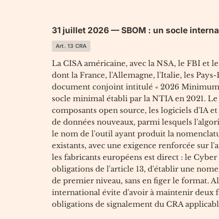
31 juillet 2026 — SBOM : un socle intern
Art. 13 CRA
La CISA américaine, avec la NSA, le FBI et l
dont la France, l'Allemagne, l'Italie, les Pays
document conjoint intitulé « 2026 Minimum E
socle minimal établi par la NTIA en 2021. Le 
composants open source, les logiciels d'IA 
de données nouveaux, parmi lesquels l'algo
le nom de l'outil ayant produit la nomenclat
existants, avec une exigence renforcée sur l'
les fabricants européens est direct : le Cyber
obligations de l'article 13, d'établir une n
de premier niveau, sans en figer le format. 
international évite d'avoir à maintenir deux 
obligations de signalement du CRA applicabl