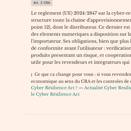
Art. 3 CRA
Le reglement (UE) 2024/2847 sur la cyber-resi
structure toute la chaine d'approvisionnemen
point 12), dont le distributeur. Ce dernier 
des elements numeriques a disposition sur le 
l'importateur. Ses obligations, bien que plus l
de conformite avant l'utilisateur : verificat
produits presentant un risque, et cooperatio
utile pour les revendeurs et integrateurs qu
Ce que ca change pour vous : si vous revendez 
economique au sens du CRA et les controles de
Cyber Résilience Act ?
—
Actualité Cyber Resil
le Cyber Résilience Act