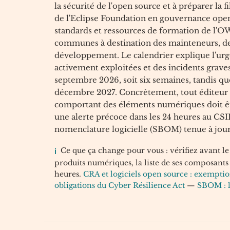
la sécurité de l'open source et à préparer la f
de l'Eclipse Foundation en gouvernance open
standards et ressources de formation de l'O
communes à destination des mainteneurs, des
développement. Le calendrier explique l'urge
activement exploitées et des incidents graves
septembre 2026, soit six semaines, tandis que
décembre 2027. Concrètement, tout éditeur 
comportant des éléments numériques doit êt
une alerte précoce dans les 24 heures au C
nomenclature logicielle (SBOM) tenue à jour
Ce que ça change pour vous : vérifiez avant l
produits numériques, la liste de ses composants
heures.
CRA et logiciels open source : exemptio
obligations du Cyber Résilience Act
—
SBOM : l