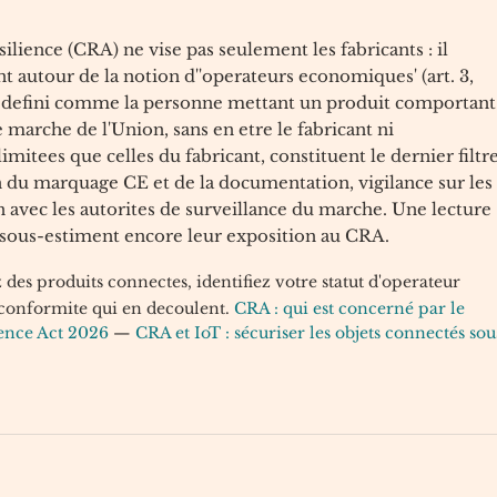
lience (CRA) ne vise pas seulement les fabricants : il
t autour de la notion d''operateurs economiques' (art. 3,
est defini comme la personne mettant un produit comportant
marche de l'Union, sans en etre le fabricant ni
imitees que celles du fabricant, constituent le dernier filtr
ion du marquage CE et de la documentation, vigilance sur les
n avec les autorites de surveillance du marche. Une lecture
i sous-estiment encore leur exposition au CRA.
des produits connectes, identifiez votre statut d'operateur
 conformite qui en decoulent.
CRA : qui est concerné par le
ience Act 2026
—
CRA et IoT : sécuriser les objets connectés sou