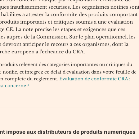
ques insuffisamment securises. Les organismes notifies son
 habilites a attester la conformite des produits comportant
produits importants et critiques soumis a une evaluation
ge CE. La note precise les etapes et exigences que ces
ies aupres de la Commission. Sur le plan operationnel, les
s devront anticiper le recours a ces organismes, dont la
marche europeen a l'echeance du CRA.
produits relevent des categories importantes ou critiques du
tifie, et integrez ce delai d'evaluation dans votre feuille de
ion complete du reglement.
Evaluation de conformite CRA :
est concerne ?
ment impose aux distributeurs de produits numeriques