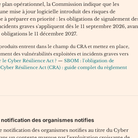
 plan opérationnel, la Commission indique que les
 une mise à jour logicielle introduit des risques de
 à préparer en priorité : les obligations de signalement de
ncidents graves s'appliquent dès le 11 septembre 2026, avan
s obligations le 11 décembre 2027.
 produits entrent dans le champ du CRA et mettez en place,
ment des vulnérabilités exploitées et incidents graves vers
 le Cyber Résilience Act ?
—
SBOM : l'obligation de
—
Cyber Résilience Act (CRA) : guide complet du règlement
a notification des organismes notifies
 notification des organismes notifies au titre du Cyber
ans un contexte marque par l'exploitation croissante de