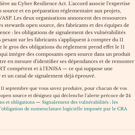
ilière au Cyber Resilience Act. L'accord associe l'expertise
 source et en préparation réglementaire aux projets,
WASP. Les deux organisations annoncent des ressources
 stewards open source, des fabricants et des équipes de
nce : les obligations de signalement des vulnérabilités
 pesant sur les fabricants s'appliquent à compter du 11
 le gros des obligations du règlement prend effet le 11
qui intègre des composants open source dans un produit
re en mesure d'identifier ses dépendances et de remonter
SIRT compétent et à l'ENISA — ce qui suppose une
 et un canal de signalement déjà éprouvé.
e 11 septembre que vous savez produire, pour chacun de vos
 open source et désignez qui déclenche l'alerte précoce de 24
ns et obligations
—
Signalement des vulnérabilités : les
'obligation de nomenclature logicielle imposée par le CRA