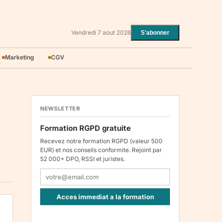
Vendredi 7 aout 2026
S'abonner
Marketing
CGV
NEWSLETTER
Formation RGPD gratuite
Recevez notre formation RGPD (valeur 500
EUR) et nos conseils conformite. Rejoint par
52 000+ DPO, RSSI et juristes.
Acces immediat a la formation
Responsable : Legiscope UAB, Laisves pr. 60-