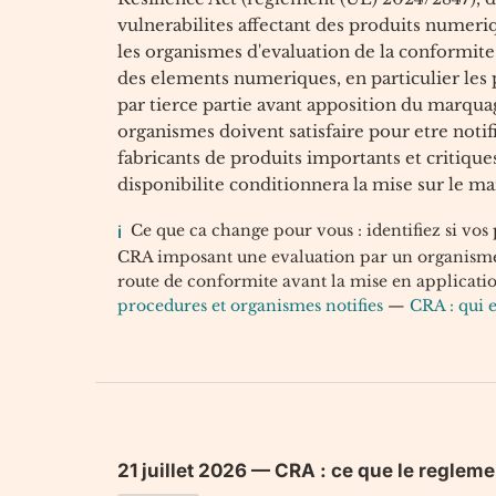
vulnerabilites affectant des produits numeri
les organismes d'evaluation de la conformite
des elements numeriques, en particulier les 
par tierce partie avant apposition du marqua
organismes doivent satisfaire pour etre notif
fabricants de produits importants et critique
disponibilite conditionnera la mise sur le 
Ce que ca change pour vous : identifiez si vos 
CRA imposant une evaluation par un organisme no
route de conformite avant la mise en applicat
procedures et organismes notifies
—
CRA : qui 
21 juillet 2026 — CRA : ce que le regle