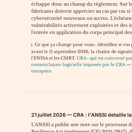
échappe donc au champ du règlement. Sur le
fabricants doivent apprécier au cas par cas si
cybersécurité nouveaux ou accrus. L'échéance
vulnérabilités activement exploitées et des i
l'entrée en application du corps principal de
Ce que ça change pour vous : identifiez si vos
avant le 11 septembre 2026, la chaîne de signale
l'ENISA et les CSIRT.
CRA : qui est concerné par
nomenclature logicielle imposée par le CRA
européen
21 juillet 2026 — CRA : l'ANSSI detaille l
L'ANSSI a publie une note sur le processus de
Resilience Act (reglement (UE) 2024/2847), d