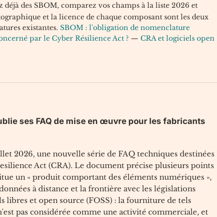
z déjà des SBOM, comparez vos champs à la liste 2026 et
tographique et la licence de chaque composant sont les deux
tures existantes.
SBOM : l'obligation de nomenclature
concerné par le Cyber Résilience Act ?
—
CRA et logiciels open
ublie ses FAQ de mise en œuvre pour les fabricants
llet 2026, une nouvelle série de FAQ techniques destinées
silience Act (CRA). Le document précise plusieurs points
nstitue un « produit comportant des éléments numériques »,
onnées à distance et la frontière avec les législations
iels libres et open source (FOSS) : la fourniture de tels
 n'est pas considérée comme une activité commerciale, et