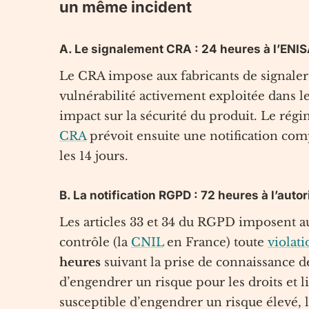
un même incident
A. Le signalement CRA : 24 heures à l’ENI
Le CRA impose aux fabricants de signaler
vulnérabilité activement exploitée dans le
impact sur la sécurité du produit. Le régi
CRA
prévoit ensuite une notification comp
les 14 jours.
B. La notification RGPD : 72 heures à l’autor
Les articles 33 et 34 du RGPD imposent au 
contrôle (la
CNIL
en France) toute
violat
heures
suivant la prise de connaissance de 
d’engendrer un risque pour les droits et l
susceptible d’engendrer un risque élevé,