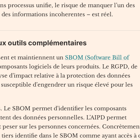
s processus unifie, le risque de manquer l’un des
es informations incoherentes – est réel.
eux outils complémentaires
isent et maintiennent un
SBOM (Software Bill of
posants logiciels de leurs produits. Le RGPD, de
yse d’impact relative à la protection des données
t susceptible d’engendrer un risque élevé pour les
. Le SBOM permet d’identifier les composants
mettent des données personnelles. L’AIPD permet
ait peser sur les personnes concernées. Concrètemen
tiers identifie dans le SBOM comme ayant accès à 