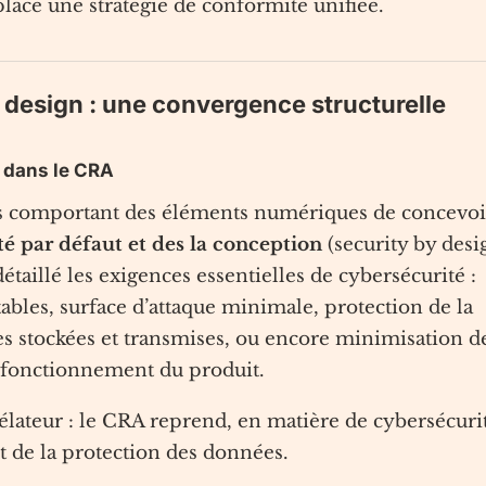
place une stratégie de conformité unifiée.
y design : une convergence structurelle
n dans le CRA
ts comportant des éléments numériques de concevoi
té par défaut et des la conception
(security by desi
étaillé les exigences essentielles de cybersécurité :
ables, surface d’attaque minimale, protection de la
ées stockées et transmises, ou encore minimisation d
u fonctionnement du produit.
élateur : le CRA reprend, en matière de cybersécuri
t de la protection des données.