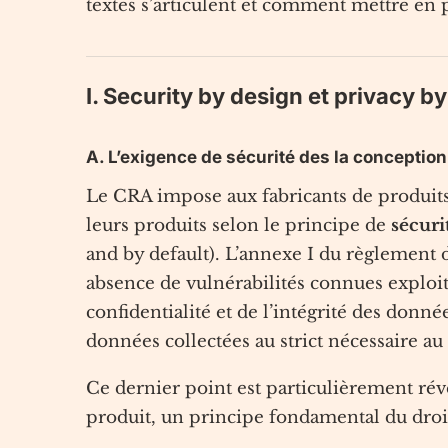
textes s’articulent et comment mettre en 
I. Security by design et privacy b
A. L’exigence de sécurité des la conceptio
Le CRA impose aux fabricants de produi
leurs produits selon le principe de
sécuri
and by default). L’annexe I du règlement d
absence de vulnérabilités connues exploit
confidentialité et de l’intégrité des donn
données collectées au strict nécessaire a
Ce dernier point est particulièrement rév
produit, un principe fondamental du droi