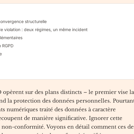
convergence structurelle
 de violation : deux régimes, un même incident
plémentaires
on RGPD
e
opèrent sur des plans distincts – le premier vise la
nd la protection des données personnelles. Pourtant
s numériques traité des données à caractère
coupent de manière significative. Ignorer cette
de non-conformité. Voyons en détail comment ces d