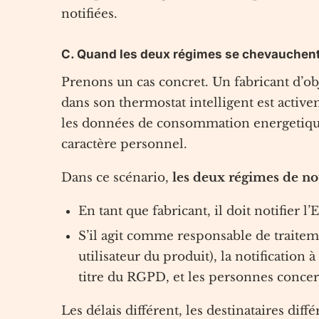
notifiées.
C. Quand les deux régimes se chevauchen
Prenons un cas concret. Un fabricant d’ob
dans son thermostat intelligent est active
les données de consommation energetique 
caractère personnel.
Dans ce scénario,
les deux régimes de no
En tant que fabricant, il doit notifier 
S’il agit comme responsable de traiteme
utilisateur du produit), la notification 
titre du RGPD, et les personnes concern
Les délais différent, les destinataires diff