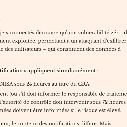
t
jets connectés découvre qu’une vulnérabilité zéro-
ment exploitée, permettant à un attaquant d’exfiltrer
des utilisateurs – qui constituent des données à
tification s’appliquent simultanément
:
l’ENISA sous 24 heures au titre du CRA.
nt (ou s’il doit informer le responsable de traitem
à l’autorité de contrôle doit intervenir sous 72 heures
ées doivent être informées si le risque est élevé.
érent, le contenu des notifications diffère. Mais