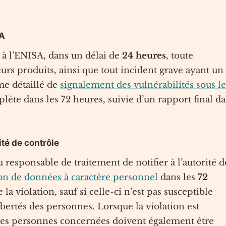
SA
 à l’ENISA, dans un délai de
24 heures
, toute
urs produits, ainsi que tout incident grave ayant un
me détaillé de
signalement des vulnérabilités sous le
lète dans les 72 heures, suivie d’un rapport final d
ité de contrôle
responsable de traitement de notifier à l’autorité d
ion de données à caractère personnel
dans les
72
la violation, sauf si celle-ci n’est pas susceptible
ibertés des personnes. Lorsque la violation est
 les personnes concernées doivent également être