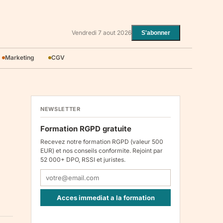
Vendredi 7 aout 2026
S'abonner
Marketing
CGV
NEWSLETTER
Formation RGPD gratuite
Recevez notre formation RGPD (valeur 500
EUR) et nos conseils conformite. Rejoint par
52 000+ DPO, RSSI et juristes.
Acces immediat a la formation
Responsable : Legiscope UAB, Laisves pr. 60-