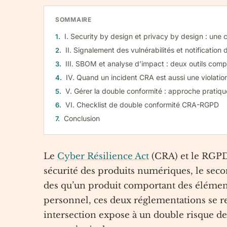
SOMMAIRE
I. Security by design et privacy by design : une 
II. Signalement des vulnérabilités et notification
III. SBOM et analyse d’impact : deux outils com
IV. Quand un incident CRA est aussi une violati
V. Gérer la double conformité : approche pratiqu
VI. Checklist de double conformité CRA-RGPD
Conclusion
Le
Cyber Résilience Act
(CRA) et le RGPD 
sécurité des produits numériques, le seco
des qu’un produit comportant des élément
personnel, ces deux réglementations se re
intersection expose à un double risque 