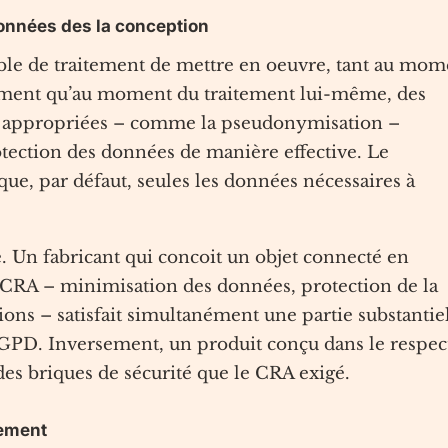
 données des la conception
ble de traitement de mettre en oeuvre, tant au mom
ement qu’au moment du traitement lui-même, des
es appropriées – comme la pseudonymisation –
otection des données de manière effective. Le
ue, par défaut, seules les données nécessaires à
. Un fabricant qui concoit un objet connecté en
u CRA – minimisation des données, protection de la
ions – satisfait simultanément une partie substantie
PD. Inversement, un produit conçu dans le respec
des briques de sécurité que le CRA exigé.
tement