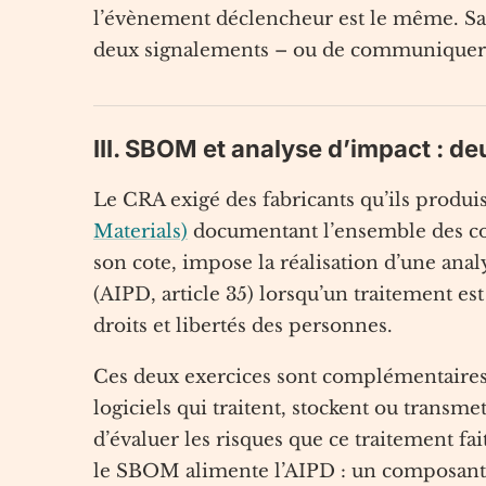
l’évènement déclencheur est le même. San
deux signalements – ou de communiquer d
III. SBOM et analyse d’impact : d
Le CRA exigé des fabricants qu’ils produ
Materials)
documentant l’ensemble des com
son cote, impose la réalisation d’une anal
(AIPD, article 35) lorsqu’un traitement es
droits et libertés des personnes.
Ces deux exercices sont complémentaires
logiciels qui traitent, stockent ou trans
d’évaluer les risques que ce traitement f
le SBOM alimente l’AIPD : un composant 