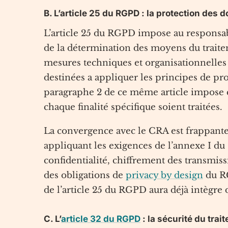
B. L’article 25 du RGPD : la protection des
L’article 25 du RGPD impose au responsa
de la détermination des moyens du trait
mesures techniques et organisationnell
destinées a appliquer les principes de pr
paragraphe 2 de ce même article impose q
chaque finalité spécifique soient traitées.
La convergence avec le CRA est frappante
appliquant les exigences de l’annexe I d
confidentialité, chiffrement des transmiss
des obligations de
privacy by design
du RG
de l’article 25 du RGPD aura déjà intègre 
C. L’
article 32 du RGPD
: la sécurité du trai