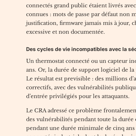
connectés grand public étaient livrés avec
connues : mots de passe par défaut non m
justification, firmware jamais mis à jour,
excessive et non documentée.
Des cycles de vie incompatibles avec la sécu
Un thermostat connecté ou un capteur indu
ans. Or, la durée de support logiciel de l
Le résultat est previsible : des millions d
correctifs, avec des vulnérabilités publi
d’entrée privilégiés pour les attaquants.
Le CRA adressé ce problème frontalement
des vulnérabilités pendant toute la durée 
pendant une durée minimale de cinq ans (a