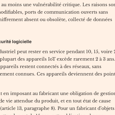
 au moins une vulnérabilité critique. Les raisons so
odifiables, ports de communication ouverts sans
 chiffrement absent ou obsolète, collecté de données
rité logicielle
striel peut rester en service pendant 10, 15, voire 
a plupart des appareils IoT excède rarement 2 à 3 ans
’appareils restent connectés à des réseaux, sans
quement connues. Ces appareils deviennent des poin
 en imposant au fabricant une obligation de gestio
de vie attendue du produit, et en tout état de cause
rticle 13, paragraphe 8). Pour un fabricant d’objets