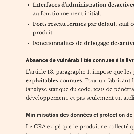
Interfaces d’administration desactive
au fonctionnement initial.
Ports réseau fermes par défaut
, sauf 
produit.
Fonctionnalites de debogage desactiv
Absence de vulnérabilités connues à la liv
L’article 13, paragraphe 1, impose que le
exploitables connues
. Pour un fabricant 
(analyse statique du code, tests de pénétr
développement, et pas seulement un audit
Minimisation des données et protection de l
Le CRA exigé que le produit ne collecté q