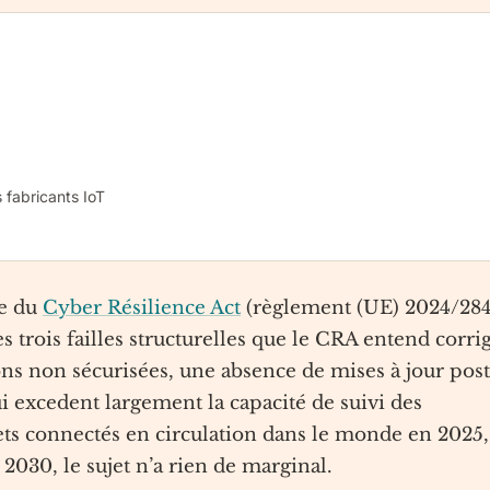
s fabricants IoT
re du
Cyber Résilience Act
(règlement (UE) 2024/284
es trois failles structurelles que le CRA entend corri
ons non sécurisées, une absence de mises à jour post
i excedent largement la capacité de suivi des
jets connectés en circulation dans le monde en 2025,
 2030, le sujet n’a rien de marginal.