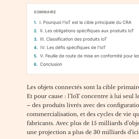
SOMMAIRE
I. Pourquoi l’IoT est la cible principale du CRA
II. Les obligations spécifiques aux produits IoT
III. Classification des produits IoT
IV. Les défis spécifiques de l’IoT
V. Feuille de route de mise en conformité pour le
Conclusion
Les objets connectés sont la cible primai
Et pour cause : l’IoT concentre à lui seul l
– des produits livrés avec des configurati
commercialisation, et des cycles de vie qu
fabricants. Avec plus de 15 milliards d’ob
une projection a plus de 30 milliards d’ici