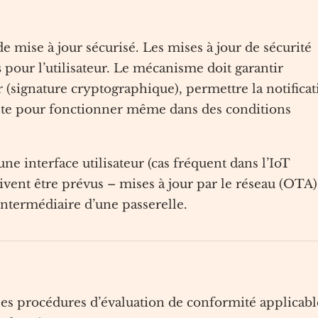
 mise à jour sécurisé. Les mises à jour de sécurité
s
pour l’utilisateur. Le mécanisme doit garantir
our (signature cryptographique), permettre la notifica
buste pour fonctionner même dans des conditions
ne interface utilisateur (cas fréquent dans l’IoT
ivent être prévus – mises à jour par le réseau (OTA)
ntermédiaire d’une passerelle.
 les procédures d’évaluation de conformité applicabl