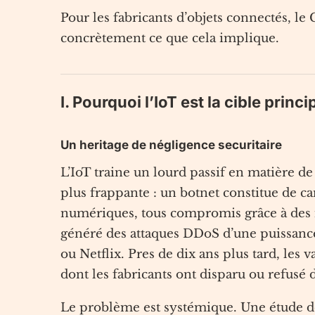
Pour les fabricants d’objets connectés, l
concrètement ce que cela implique.
I. Pourquoi l’IoT est la cible princ
Un heritage de négligence securitaire
L’IoT traine un lourd passif en matière de 
plus frappante : un botnet constitue de ca
numériques, tous compromis grâce à des i
généré des attaques DDoS d’une puissance
ou Netflix. Pres de dix ans plus tard, les 
dont les fabricants ont disparu ou refusé d
Le problème est systémique. Une étude de