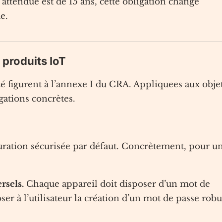
 attendue est de 15 ans, cette obligation change
e.
 produits IoT
té figurent à l’annexe I du CRA. Appliquees aux obje
igations concrètes.
guration sécurisée par défaut. Concrètement, pour u
rsels.
Chaque appareil doit disposer d’un mot de
r à l’utilisateur la création d’un mot de passe robu