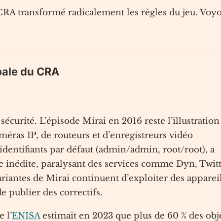
e CRA transformé radicalement les règles du jeu. Voy
ipale du CRA
sécurité. L’épisode Mirai en 2016 reste l’illustration
méras IP, de routeurs et d’enregistreurs vidéo
dentifiants par défaut (admin/admin, root/root), a
 inédite, paralysant des services comme Dyn, Twit
variantes de Mirai continuent d’exploiter des apparei
e publier des correctifs.
 l’
ENISA
estimait en 2023 que plus de 60 % des obj