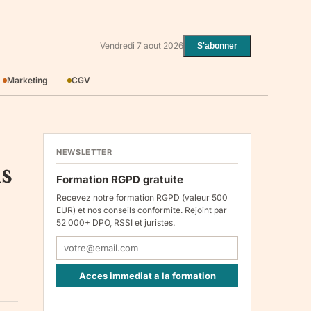
Vendredi 7 aout 2026
S'abonner
Marketing
CGV
NEWSLETTER
us
Formation RGPD gratuite
Recevez notre formation RGPD (valeur 500
EUR) et nos conseils conformite. Rejoint par
52 000+ DPO, RSSI et juristes.
Acces immediat a la formation
Responsable : Legiscope UAB, Laisves pr. 60-