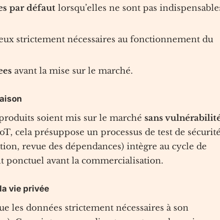
es par défaut
lorsqu’elles ne sont pas indispensable
ceux strictement nécessaires au fonctionnement du
ees
avant la mise sur le marché.
raison
s produits soient mis sur le marché
sans vulnérabilit
IoT, cela présuppose un processus de test de sécurit
ation, revue des dépendances) intègre au cycle de
 ponctuel avant la commercialisation.
a vie privée
ue les données strictement nécessaires à son