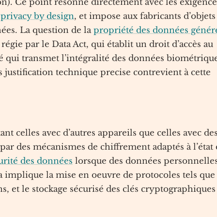
n). Ce point resonne directement avec les exigence
e
privacy by design
, et impose aux fabricants d’objets
nées. La question de la
propriété des données génér
 régie par le Data Act, qui établit un droit d’accès au
cté qui transmet l’intégralité des données biométriqu
s justification technique precise contrevient à cette
nt celles avec d’autres appareils que celles avec de
s par des mécanismes de chiffrement adaptés à l’état
urité des données
lorsque des données personnelle
la implique la mise en oeuvre de protocoles tels que
 et le stockage sécurisé des clés cryptographiques