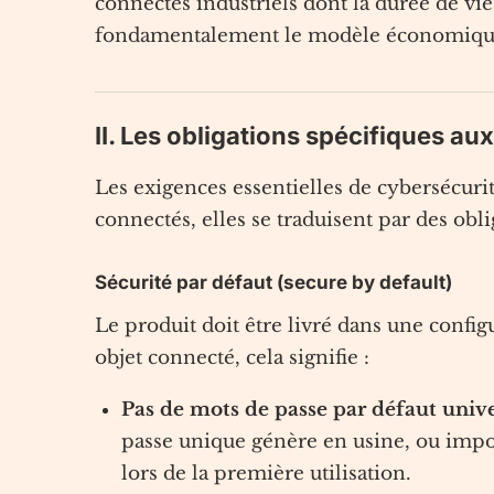
connectés industriels dont la durée de vie
fondamentalement le modèle économiqu
II. Les obligations spécifiques aux
Les exigences essentielles de cybersécuri
connectés, elles se traduisent par des obl
Sécurité par défaut (secure by default)
Le produit doit être livré dans une confi
objet connecté, cela signifie :
Pas de mots de passe par défaut unive
passe unique génère en usine, ou impose
lors de la première utilisation.