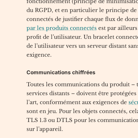
fonctionnement (principe de minimisatio
du RGPD, et en particulier le principe d
connectés de justifier chaque flux de don
par les produits connectés
est par ailleurs
profit de l’utilisateur. Un bracelet conne
de l’utilisateur vers un serveur distant san
exigence.
Communications chiffrées
Toutes les communications du produit – ta
services distants – doivent être protégée
l’art, conformément aux exigences de
séc
sont en jeu. Pour les objets connectés, ce
TLS 1.3 ou DTLS pour les communications,
sur l’appareil.