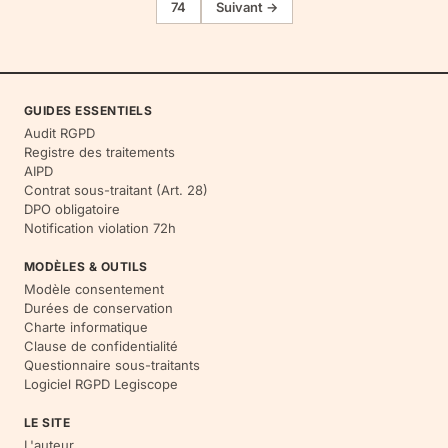
74
Suivant →
GUIDES ESSENTIELS
Audit RGPD
Registre des traitements
AIPD
Contrat sous-traitant (Art. 28)
DPO obligatoire
Notification violation 72h
MODÈLES & OUTILS
Modèle consentement
Durées de conservation
Charte informatique
Clause de confidentialité
Questionnaire sous-traitants
Logiciel RGPD Legiscope
LE SITE
L'auteur