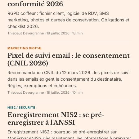
conformité 2026
RGPD coiffeur : fichier client, logiciel de RDV, SMS
marketing, photos et durées de conservation. Obligations et
checklist 2026.
Thiebaut Devergranne
·
18 juillet 2026
·
13
min
MARKETING DIGITAL
Pixel de suivi email : le consentement
(CNIL 2026)
Recommandation CNIL du 12 mars 2026 : les pixels de suivi
dans les emails exigent le consentement du destinataire.
Règles, exemptions et échéances.
Thiebaut Devergranne
·
18 juillet 2026
·
10
min
NIS2 / SECURITE
Enregistrement NIS2 : se pré-
enregistrer à l'ANSSI
Enregistrement NIS2 : pourquoi se pré-enregistrer sur
MonEspaceNIS2 dès maintenant, les informations à préparer