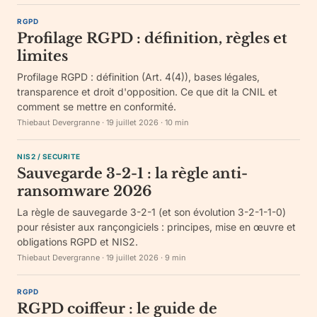
RGPD
Profilage RGPD : définition, règles et
limites
Profilage RGPD : définition (Art. 4(4)), bases légales,
transparence et droit d'opposition. Ce que dit la CNIL et
comment se mettre en conformité.
Thiebaut Devergranne
·
19 juillet 2026
·
10
min
NIS2 / SECURITE
Sauvegarde 3-2-1 : la règle anti-
ransomware 2026
La règle de sauvegarde 3-2-1 (et son évolution 3-2-1-1-0)
pour résister aux rançongiciels : principes, mise en œuvre et
obligations RGPD et NIS2.
Thiebaut Devergranne
·
19 juillet 2026
·
9
min
RGPD
RGPD coiffeur : le guide de