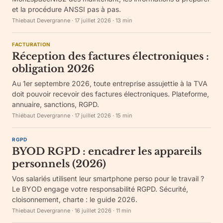
et la procédure ANSSI pas à pas.
Thiebaut Devergranne
·
17 juillet 2026
·
13
min
FACTURATION
Réception des factures électroniques :
obligation 2026
Au 1er septembre 2026, toute entreprise assujettie à la TVA
doit pouvoir recevoir des factures électroniques. Plateforme,
annuaire, sanctions, RGPD.
Thiébaut Devergranne
·
17 juillet 2026
·
15
min
RGPD
BYOD RGPD : encadrer les appareils
personnels (2026)
Vos salariés utilisent leur smartphone perso pour le travail ?
Le BYOD engage votre responsabilité RGPD. Sécurité,
cloisonnement, charte : le guide 2026.
Thiebaut Devergranne
·
16 juillet 2026
·
11
min