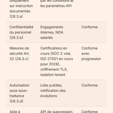
uniquement
par les conditions et
sur instruction
les paramètres API
documentée
(28.3.a)
Confidentialité
Engagements
Conforme
du personnel
internes, NDA
(28.3.b)
salariés
Mesures de
Certifications en
Conforme
sécurité Art.
cours (SOC 2 visé,
avec
32 (28.3.c)
ISO 27001 en cours
progression
pour 2026),
chiffrement TLS,
isolation tenant
Autorisation
Liste publiée,
Conforme
sous-sous-
notification des
traitance
évolutions
(28.3.d)
Aide à
API de suppression,
Conforme