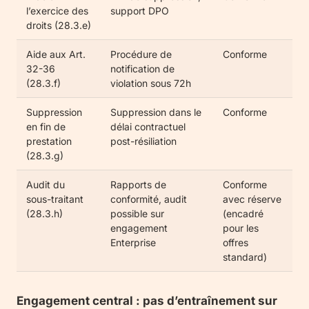
l’exercice des
support DPO
droits (28.3.e)
Aide aux Art.
Procédure de
Conforme
32-36
notification de
(28.3.f)
violation sous 72h
Suppression
Suppression dans le
Conforme
en fin de
délai contractuel
prestation
post-résiliation
(28.3.g)
Audit du
Rapports de
Conforme
sous-traitant
conformité, audit
avec réserve
(28.3.h)
possible sur
(encadré
engagement
pour les
Enterprise
offres
standard)
Engagement central : pas d’entraînement sur