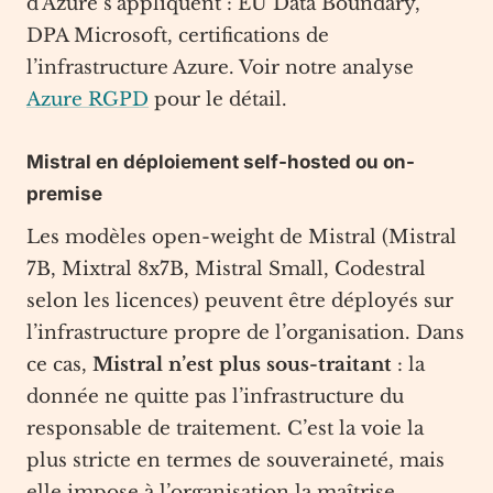
d’Azure s’appliquent : EU Data Boundary,
DPA Microsoft, certifications de
l’infrastructure Azure. Voir notre analyse
Azure RGPD
pour le détail.
Mistral en déploiement self-hosted ou on-
premise
Les modèles open-weight de Mistral (Mistral
7B, Mixtral 8x7B, Mistral Small, Codestral
selon les licences) peuvent être déployés sur
l’infrastructure propre de l’organisation. Dans
ce cas,
Mistral n’est plus sous-traitant
: la
donnée ne quitte pas l’infrastructure du
responsable de traitement. C’est la voie la
plus stricte en termes de souveraineté, mais
elle impose à l’organisation la maîtrise