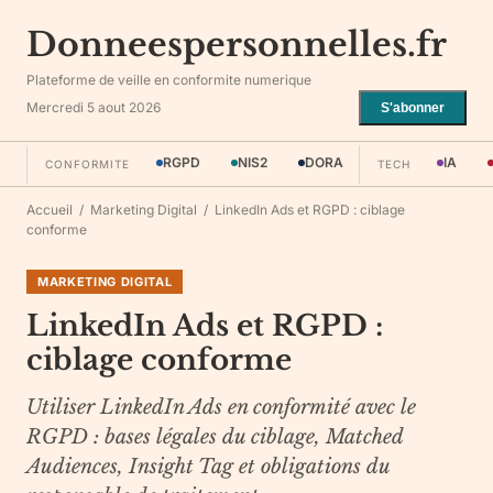
Donneespersonnelles.fr
Plateforme de veille en conformite numerique
Mercredi 5 aout 2026
S'abonner
RGPD
NIS2
DORA
IA
CONFORMITE
TECH
Accueil
/
Marketing Digital
/
LinkedIn Ads et RGPD : ciblage
conforme
MARKETING DIGITAL
LinkedIn Ads et RGPD :
ciblage conforme
Utiliser LinkedIn Ads en conformité avec le
RGPD : bases légales du ciblage, Matched
Audiences, Insight Tag et obligations du