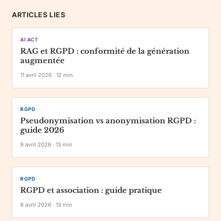
ARTICLES LIES
AI ACT
RAG et RGPD : conformité de la génération
augmentée
11 avril 2026
·
12
min
RGPD
Pseudonymisation vs anonymisation RGPD :
guide 2026
9 avril 2026
·
13
min
RGPD
RGPD et association : guide pratique
8 avril 2026
·
13
min