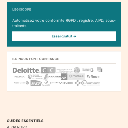
LEGISCOPE
Automatisez votre conformite RGPD : registre, AIPD, sous-
traitants.
Essai gratuit →
ILS NOUS FONT CONFIANCE
GUIDES ESSENTIELS
Audit RGPD