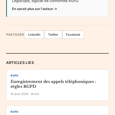
Legiscope
, logiciel de conformité RGPD.
En savoir plus sur l'auteur →
PARTAGER
LinkedIn
Twitter
Facebook
ARTICLES LIES
RGPD
Enregistrement des appels téléphoniques :
règles RGPD
10 aout 2026
·
14
min
RGPD