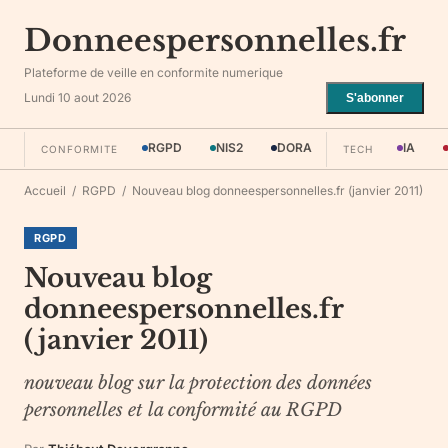
Donneespersonnelles.fr
Plateforme de veille en conformite numerique
Lundi 10 aout 2026
S'abonner
RGPD
NIS2
DORA
IA
CONFORMITE
TECH
Accueil
/
RGPD
/
Nouveau blog donneespersonnelles.fr (janvier 2011)
RGPD
Nouveau blog
donneespersonnelles.fr
(janvier 2011)
nouveau blog sur la protection des données
personnelles et la conformité au RGPD