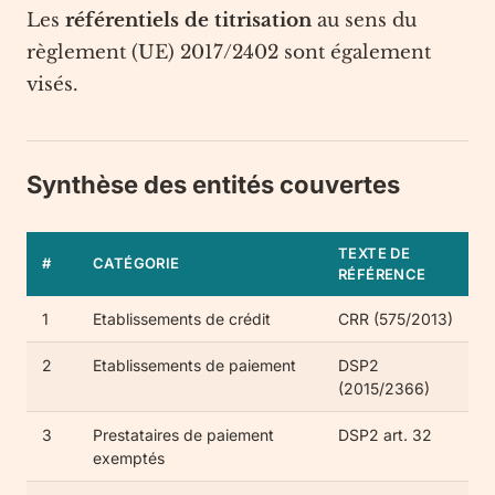
Les
référentiels de titrisation
au sens du
règlement (UE) 2017/2402 sont également
visés.
Synthèse des entités couvertes
TEXTE DE
#
CATÉGORIE
RÉFÉRENCE
1
Etablissements de crédit
CRR (575/2013)
2
Etablissements de paiement
DSP2
(2015/2366)
3
Prestataires de paiement
DSP2 art. 32
exemptés