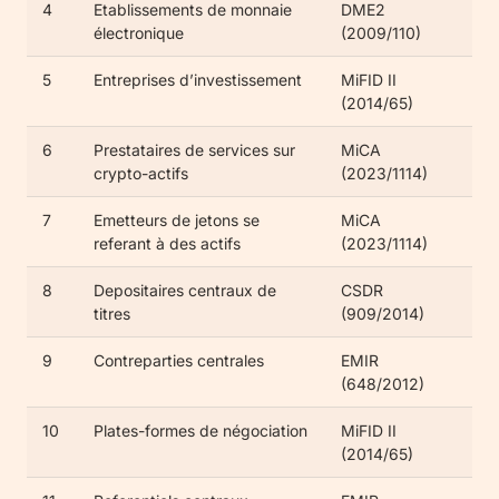
4
Etablissements de monnaie
DME2
électronique
(2009/110)
5
Entreprises d’investissement
MiFID II
(2014/65)
6
Prestataires de services sur
MiCA
crypto-actifs
(2023/1114)
7
Emetteurs de jetons se
MiCA
referant à des actifs
(2023/1114)
8
Depositaires centraux de
CSDR
titres
(909/2014)
9
Contreparties centrales
EMIR
(648/2012)
10
Plates-formes de négociation
MiFID II
(2014/65)