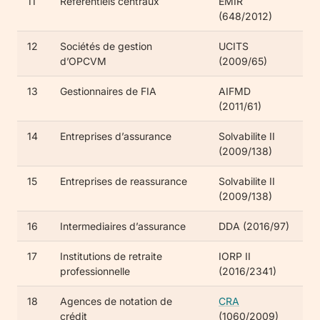
11
Referentiels centraux
EMIR
(648/2012)
12
Sociétés de gestion
UCITS
d’OPCVM
(2009/65)
13
Gestionnaires de FIA
AIFMD
(2011/61)
14
Entreprises d’assurance
Solvabilite II
(2009/138)
15
Entreprises de reassurance
Solvabilite II
(2009/138)
16
Intermediaires d’assurance
DDA (2016/97)
17
Institutions de retraite
IORP II
professionnelle
(2016/2341)
18
Agences de notation de
CRA
crédit
(1060/2009)