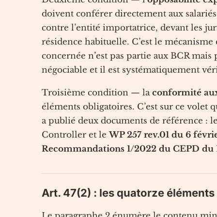
doivent conférer directement aux salariés,
contre l’entité importatrice, devant les ju
résidence habituelle. C’est le mécanisme 
concernée n’est pas partie aux BCR mais p
négociable et il est systématiquement vérif
Troisième condition — la
conformité au
éléments obligatoires. C’est sur ce volet 
a publié deux documents de référence : l
Controller et le
WP 257 rev.01 du 6 févri
Recommandations 1/2022 du CEPD du 1
Art. 47(2) : les quatorze éléments
Le paragraphe 2 énumère le contenu minima