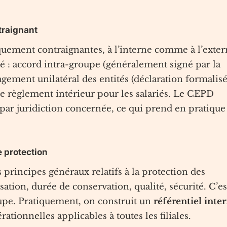
traignant
iquement contraignantes, à l’interne comme à l’exte
é : accord intra-groupe (généralement signé par la
agement unilatéral des entités (déclaration formalisé
t le règlement intérieur pour les salariés. Le CEPD
par juridiction concernée, ce qui prend en pratique
e protection
 principes généraux relatifs à la protection des
sation, durée de conservation, qualité, sécurité. C’es
oupe. Pratiquement, on construit un
référentiel inte
tionnelles applicables à toutes les filiales.