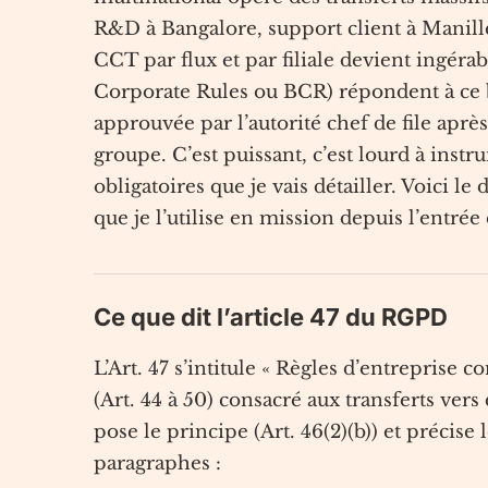
R&D à Bangalore, support client à Manill
CCT par flux et par filiale devient ingéra
Corporate Rules ou BCR) répondent à ce b
approuvée par l’autorité chef de file aprè
groupe. C’est puissant, c’est lourd à inst
obligatoires que je vais détailler. Voici l
que je l’utilise en mission depuis l’entré
Ce que dit l’article 47 du RGPD
L’Art. 47 s’intitule « Règles d’entreprise c
(Art. 44 à 50) consacré aux transferts vers 
pose le principe (Art. 46(2)(b)) et précise
paragraphes :