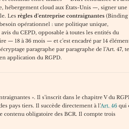
e, hébergement cloud aux États-Unis —, signer une
ble. Les
règles d’entreprise contraignantes
(Binding
esoin opérationnel : une politique unique,
s avis du CEPD, opposable à toutes les entités du
ruire — 18 à 36 mois — et c’est encadré par 14 élémen
e décryptage paragraphe par paragraphe de l’Art. 47, te
e en application du RGPD.
ontraignantes ». Il s’inscrit dans le chapitre V du RG
des pays tiers. Il succède directement à l’
Art. 46
qui 
 le contenu obligatoire des BCR. Il compte trois