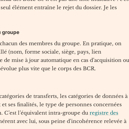
seul élément entraîne le rejet du dossier. Je les
u groupe
et chacun des membres du groupe. En pratique, on
llé (nom, forme sociale, siège, pays, lien
re de mise à jour automatique en cas d’acquisition o
e évolue plus vite que le corps des BCR.
catégories de transferts, les catégories de données à
 et ses finalités, le type de personnes concernées
on. C’est l’équivalent intra-groupe du
registre des
ohérent avec lui, sous peine d’incohérence relevée à