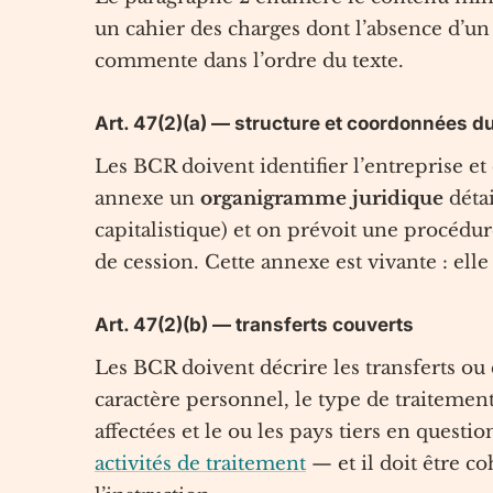
un cahier des charges dont l’absence d’un 
commente dans l’ordre du texte.
Art. 47(2)(a) — structure et coordonnées d
Les BCR doivent identifier l’entreprise 
annexe un
organigramme juridique
détai
capitalistique) et on prévoit une procédu
de cession. Cette annexe est vivante : ell
Art. 47(2)(b) — transferts couverts
Les BCR doivent décrire les transferts ou 
caractère personnel, le type de traitement
affectées et le ou les pays tiers en questi
activités de traitement
— et il doit être c