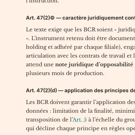
l’instruction.
Art. 47(2)© — caractère juridiquement con
Le texte exige que les BCR soient « jurid
». L’instrument retenu doit être document
holding et adhéré par chaque filiale), eng
articulation avec les contrats de travail e
attend une
note juridique d’opposabilité
plusieurs mois de production.
Art. 47(2)(d) — application des principes d
Les BCR doivent garantir l’application des
données : limitation de la finalité, minimi
transposition de l’
Art. 5
à l’échelle du gr
qui décline chaque principe en règles opéra