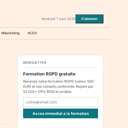
Vendredi 7 aout 2026
S'abonner
Marketing
CGV
NEWSLETTER
Formation RGPD gratuite
Recevez notre formation RGPD (valeur 500
EUR) et nos conseils conformite. Rejoint par
52 000+ DPO, RSSI et juristes.
Acces immediat a la formation
Responsable : Legiscope UAB, Laisves pr. 60-