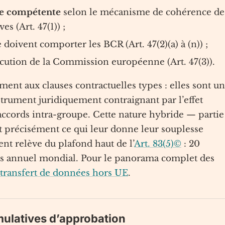
ôle compétente
selon le mécanisme de cohérence de
es (Art. 47(1)) ;
doivent comporter les BCR (Art. 47(2)(a) à (n)) ;
écution de la Commission européenne (Art. 47(3)).
ment aux clauses contractuelles types : elles sont u
trument juridiquement contraignant par l’effet
ccords intra-groupe. Cette nature hybride — partie
st précisément ce qui leur donne leur souplesse
t relève du plafond haut de l’
Art. 83(5)©
: 20
ires annuel mondial. Pour le panorama complet des
transfert de données hors UE
.
cumulatives d’approbation