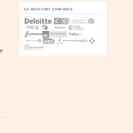
ILS NOUS FONT CONFIANCE
ne