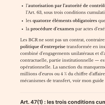
l’
autorisation par l’autorité de contr
l’Art. 63, sous trois conditions cumulativ
les
quatorze éléments obligatoires
que 
la
procédure d’examen
par actes d’ex
Les BCR ne sont pas un contrat, contraire
politique d’entreprise
transformée en ins
combiné d’engagements unilatéraux et d’a
contractuelle, partie institutionnelle — e
opérationnelle. La sanction du manquemen
millions d’euros ou 4 % du chiffre d’affa
mécanismes de transfert, voir mon guide
Art. 47(1) : les trois conditions 