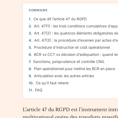
SOMMAIRE
Ce que dit l’article 47 du RGPD
Art. 47(1) : les trois conditions cumulatives d’ap
Art. 47(2) : les quatorze éléments obligatoires 
Art. 47(3) : la procédure d’examen par actes d’
Procédure d’instruction et coût opérationnel
BCR vs CCT vs décision d’adéquation : quand les 
Sanctions, jurisprudence et contrôle CNIL
Plan opérationnel pour mettre les BCR en place
Articulation avec les autres articles
Ce qu’il faut retenir
FAQ
L’article 47 du RGPD est l’instrument in
multinational opère des transferts massifs