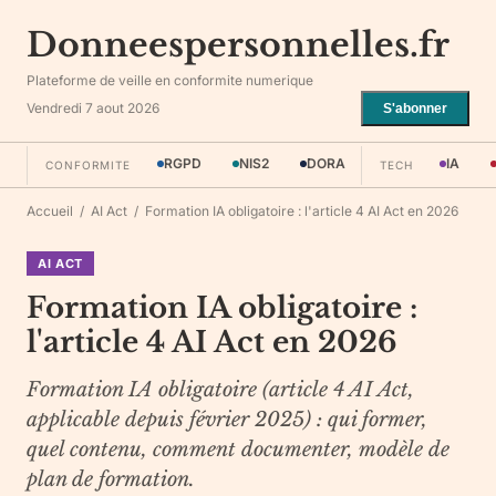
Donneespersonnelles.fr
Plateforme de veille en conformite numerique
Vendredi 7 aout 2026
S'abonner
RGPD
NIS2
DORA
IA
CONFORMITE
TECH
Accueil
/
AI Act
/
Formation IA obligatoire : l'article 4 AI Act en 2026
AI ACT
Formation IA obligatoire :
l'article 4 AI Act en 2026
Formation IA obligatoire (article 4 AI Act,
applicable depuis février 2025) : qui former,
quel contenu, comment documenter, modèle de
plan de formation.