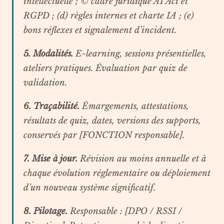
intellectuelle ; © cadre juridique AI Act et
RGPD ; (d) règles internes et charte IA ; (e)
bons réflexes et signalement d’incident.
5. Modalités.
E-learning, sessions présentielles,
ateliers pratiques. Évaluation par quiz de
validation.
6. Traçabilité.
Émargements, attestations,
résultats de quiz, dates, versions des supports,
conservés par [FONCTION responsable].
7. Mise à jour.
Révision au moins annuelle et à
chaque évolution réglementaire ou déploiement
d’un nouveau système significatif.
8. Pilotage.
Responsable : [DPO / RSSI /