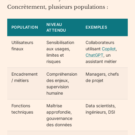
Concrètement, plusieurs populations :
NIVEAU
POPULATION
EXEMPLES
ATTENDU
Utilisateurs
Sensibilisation
Collaborateurs
finaux
aux usages,
utilisant
Copilot
,
limites et
ChatGPT
, un
risques
assistant métier
Encadrement
Compréhension
Managers, chefs
/ métiers
des enjeux,
de projet
supervision
humaine
Fonctions
Maîtrise
Data scientists,
techniques
approfondie,
ingénieurs, DSI
gouvernance
des données