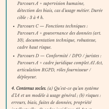
Parcours A + supervision humaine,
détection des biais, cas d’usage métier. Durée
cible : 3 à 4 h.
Parcours C — Fonctions techniques
:
Parcours A + gouvernance des données (art.
10), documentation technique, robustesse,
cadre haut risque.
Parcours D — Conformité / DPO / juristes
:
Parcours A + cadre juridique complet AI Act,
articulation RGPD, rôles fournisseur /
déployeur.
4. Contenus socles.
(a) Qu’est-ce qu’un système
d’IA et un modèle à usage général ; (b) risques :
erreurs, biais, fuites de données, propriété