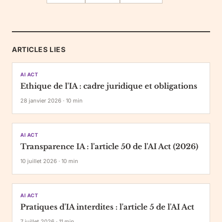
ARTICLES LIES
AI ACT
Ethique de l'IA : cadre juridique et obligations
28 janvier 2026
·
10
min
AI ACT
Transparence IA : l'article 50 de l'AI Act (2026)
10 juillet 2026
·
10
min
AI ACT
Pratiques d'IA interdites : l'article 5 de l'AI Act
7 juillet 2026
·
11
min