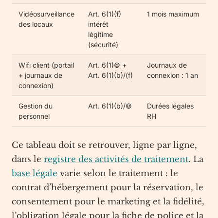
Vidéosurveillance
Art. 6(1)(f)
1 mois maximum
des locaux
intérêt
légitime
(sécurité)
Wifi client (portail
Art. 6(1)© +
Journaux de
+ journaux de
Art. 6(1)(b)/(f)
connexion : 1 an
connexion)
Gestion du
Art. 6(1)(b)/©
Durées légales
personnel
RH
Ce tableau doit se retrouver, ligne par ligne,
dans le
registre des activités de traitement
. La
base légale
varie selon le traitement : le
contrat d’hébergement pour la réservation, le
consentement pour le marketing et la fidélité,
l’obligation légale pour la fiche de police et la