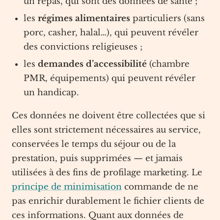
un repas, qui sont des données de santé ;
les
régimes alimentaires
particuliers (sans
porc, casher, halal…), qui peuvent révéler
des convictions religieuses ;
les
demandes d’accessibilité
(chambre
PMR, équipements) qui peuvent révéler
un handicap.
Ces données ne doivent être collectées que si
elles sont strictement nécessaires au service,
conservées le temps du séjour ou de la
prestation, puis supprimées — et jamais
utilisées à des fins de profilage marketing. Le
principe de minimisation
commande de ne
pas enrichir durablement le fichier clients de
ces informations. Quant aux données de