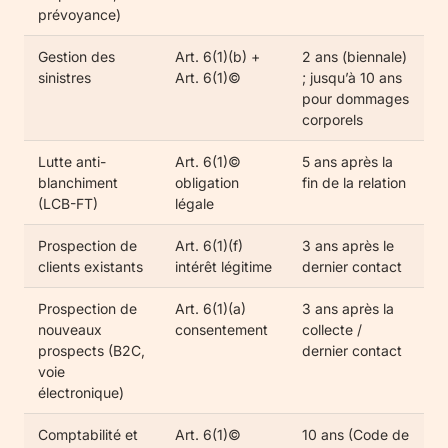
prévoyance)
Gestion des
Art. 6(1)(b) +
2 ans (biennale)
sinistres
Art. 6(1)©
; jusqu’à 10 ans
pour dommages
corporels
Lutte anti-
Art. 6(1)©
5 ans après la
blanchiment
obligation
fin de la relation
(LCB-FT)
légale
Prospection de
Art. 6(1)(f)
3 ans après le
clients existants
intérêt légitime
dernier contact
Prospection de
Art. 6(1)(a)
3 ans après la
nouveaux
consentement
collecte /
prospects (B2C,
dernier contact
voie
électronique)
Comptabilité et
Art. 6(1)©
10 ans (Code de