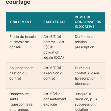
courtage
DURÉE DE
TRAITEMENT
BASE LÉGALE
CONSERVATION
INDICATIVE
Étude du besoin
Art. 6(1)(b)
Durée de la
et devoir de
contrat + Art.
relation +
conseil
6(1)©
prescription
obligation
légale (DDA)
Souscription et
Art. 6(1)(b)
Durée du
gestion du
exécution du
contrat + 2 ans
contrat
contrat
(prescription
biennale)
Données de
Art. 9(2)(a)
Jusqu’à la
santé
consentement
décision, puis
(questionnaire,
explicite
suppression /
emprunteur,
isolation