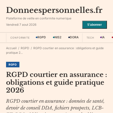
Donneespersonnelles.fr
Plateforme de veille en conformite numerique
Vendredi 7 aout 2026
S'abonner
RGPD
NIS2
DORA
IA
CONFORMITE
TECH
Accueil
/
RGPD
/
RGPD courtier en assurance : obligations et guide
pratique 2...
RGPD
RGPD courtier en assurance :
obligations et guide pratique
2026
RGPD courtier en assurance : données de santé,
devoir de conseil DDA, fichiers prospects, LCB-