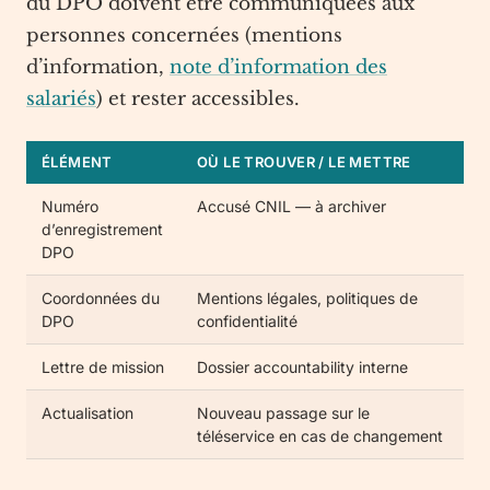
du DPO doivent être communiquées aux
personnes concernées (mentions
d’information,
note d’information des
salariés
) et rester accessibles.
ÉLÉMENT
OÙ LE TROUVER / LE METTRE
Numéro
Accusé CNIL — à archiver
d’enregistrement
DPO
Coordonnées du
Mentions légales, politiques de
DPO
confidentialité
Lettre de mission
Dossier accountability interne
Actualisation
Nouveau passage sur le
téléservice en cas de changement