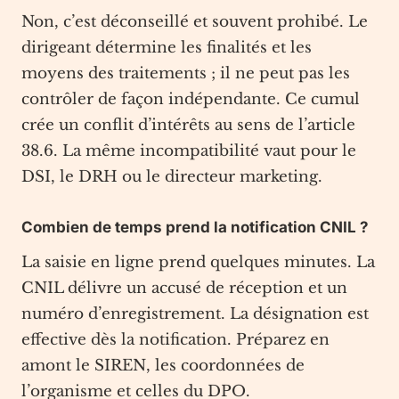
Non, c’est déconseillé et souvent prohibé. Le
dirigeant détermine les finalités et les
moyens des traitements ; il ne peut pas les
contrôler de façon indépendante. Ce cumul
crée un conflit d’intérêts au sens de l’article
38.6. La même incompatibilité vaut pour le
DSI, le DRH ou le directeur marketing.
Combien de temps prend la notification CNIL ?
La saisie en ligne prend quelques minutes. La
CNIL délivre un accusé de réception et un
numéro d’enregistrement. La désignation est
effective dès la notification. Préparez en
amont le SIREN, les coordonnées de
l’organisme et celles du DPO.