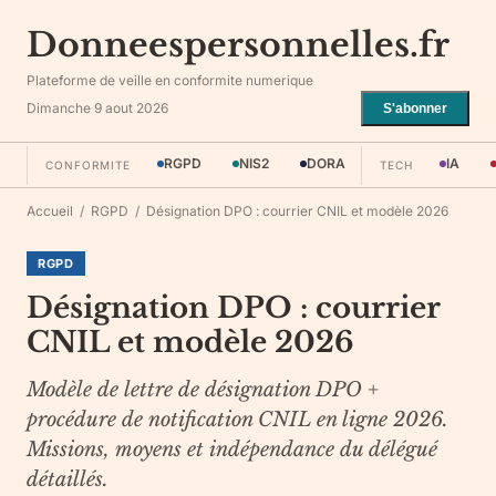
Donneespersonnelles.fr
Plateforme de veille en conformite numerique
Dimanche 9 aout 2026
S'abonner
RGPD
NIS2
DORA
IA
CONFORMITE
TECH
Accueil
/
RGPD
/
Désignation DPO : courrier CNIL et modèle 2026
RGPD
Désignation DPO : courrier
CNIL et modèle 2026
Modèle de lettre de désignation DPO +
procédure de notification CNIL en ligne 2026.
Missions, moyens et indépendance du délégué
détaillés.