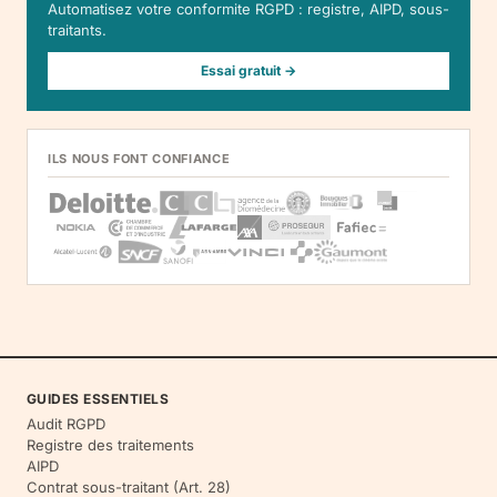
Automatisez votre conformite RGPD : registre, AIPD, sous-
traitants.
Essai gratuit →
ILS NOUS FONT CONFIANCE
GUIDES ESSENTIELS
Audit RGPD
Registre des traitements
AIPD
Contrat sous-traitant (Art. 28)