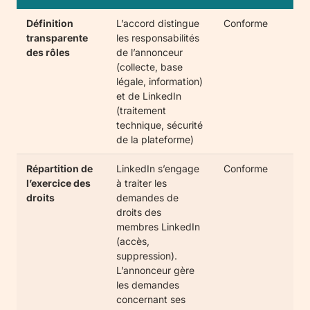
Définition
L’accord distingue
Conforme
transparente
les responsabilités
des rôles
de l’annonceur
(collecte, base
légale, information)
et de LinkedIn
(traitement
technique, sécurité
de la plateforme)
Répartition de
LinkedIn s’engage
Conforme
l’exercice des
à traiter les
droits
demandes de
droits des
membres LinkedIn
(accès,
suppression).
L’annonceur gère
les demandes
concernant ses