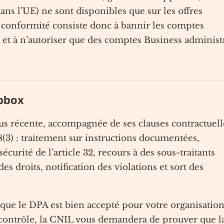
ns l’UE) ne sont disponibles que sur les offres
 conformité consiste donc à bannir les comptes
 et à n’autoriser que des comptes Business administ
opbox
us récente, accompagnée de ses clauses contractuell
28(3) : traitement sur instructions documentées,
curité de l’article 32, recours à des sous-traitants
des droits, notification des violations et sort des
r que le DPA est bien accepté pour votre organisation
 contrôle, la CNIL vous demandera de prouver que l