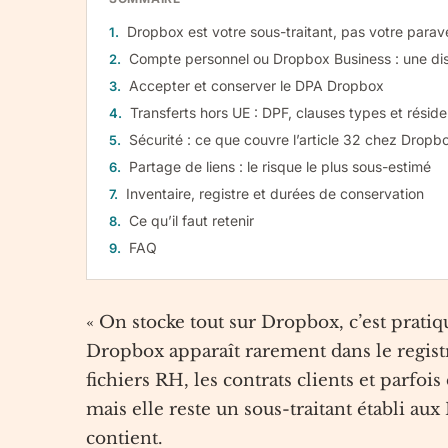
Dropbox est votre sous-traitant, pas votre parav
Compte personnel ou Dropbox Business : une dist
Accepter et conserver le DPA Dropbox
Transferts hors UE : DPF, clauses types et rési
Sécurité : ce que couvre l’article 32 chez Dropb
Partage de liens : le risque le plus sous-estimé
Inventaire, registre et durées de conservation
Ce qu’il faut retenir
FAQ
« On stocke tout sur Dropbox, c’est prati
Dropbox apparaît rarement dans le registr
fichiers RH, les contrats clients et parf
mais elle reste un sous-traitant établi aux
contient.