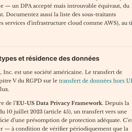
sée — un DPA accepté mais introuvable équivaut, du
. Documentez aussi la liste des sous-traitants
s services d’infrastructure cloud comme AWS), au ti
 types et résidence des données
 Inc. est une société américaine. Le transfert de
apitre V du RGPD sur le
transfert de données hors U
lux.
e de l’
EU-US Data Privacy Framework
. Depuis la
10 juillet 2023 (article 45), un transfert vers une
icie d’une présomption de protection adéquate. C’e
ser — à condition de vérifier périodiquement que la