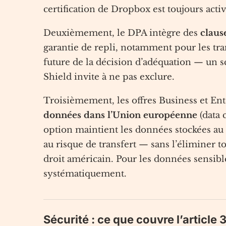
certification de Dropbox est toujours activ
Deuxièmement, le DPA intègre des
claus
garantie de repli, notamment pour les tr
future de la décision d’adéquation — un s
Shield invite à ne pas exclure.
Troisièmement, les offres Business et En
données dans l’Union européenne
(data 
option maintient les données stockées au 
au risque de transfert — sans l’éliminer t
droit américain. Pour les données sensib
systématiquement.
Sécurité : ce que couvre l’articl