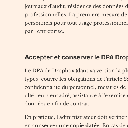
journaux d’audit, résidence des données da
professionnelles. La première mesure de
personnels pour tout usage professionnel
par l’entreprise.
Accepter et conserver le DPA Dr
Le DPA de Dropbox (dans sa version la pl
types) couvre les obligations de l’article 
confidentialité du personnel, mesures de sé
ultérieurs encadré, assistance à l’exercice 
données en fin de contrat.
En pratique, l’administrateur doit vérifie
en
conserver une copie datée
. En cas de