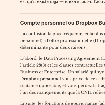
est qu’il existe déjà — encore faut-il l’acti
Compte personnel ou Dropbox Busi
La confusion la plus fréquente, et la plu
personnel) à l’offre professionnelle (Drop
déterminante pour deux raisons.
D’abord, le Data Processing Agreement (
l’article 28(3) et les clauses contractuelle
Business et Enterprise. Un salarié qui sy
Dropbox personnel
vous prive de ce cadr
traitance opposable, et vous perdez la traç
l’un des manquements que la CNIL relève 
Ensuite, les fonctions de gouvernance (adm