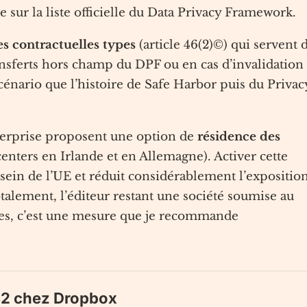
e sur la liste officielle du Data Privacy Framework.
es contractuelles types
(article 46(2)©) qui servent 
ansferts hors champ du DPF ou en cas d’invalidation
cénario que l’histoire de Safe Harbor puis du Privac
terprise proposent une option de
résidence des
centers en Irlande et en Allemagne). Activer cette
sein de l’UE et réduit considérablement l’expositio
otalement, l’éditeur restant une société soumise au
les, c’est une mesure que je recommande
e 32 chez Dropbox