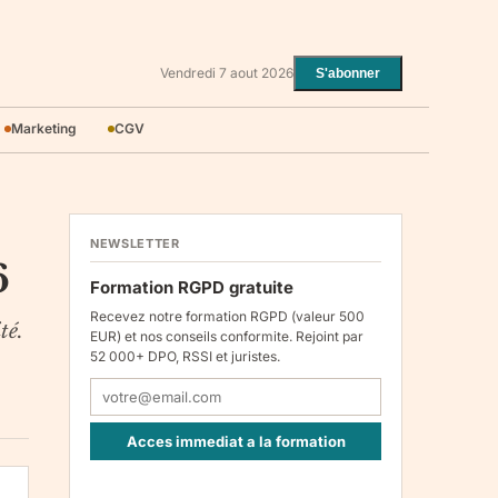
Vendredi 7 aout 2026
S'abonner
Marketing
CGV
NEWSLETTER
6
Formation RGPD gratuite
Recevez notre formation RGPD (valeur 500
té.
EUR) et nos conseils conformite. Rejoint par
52 000+ DPO, RSSI et juristes.
Acces immediat a la formation
Responsable : Legiscope UAB, Laisves pr. 60-