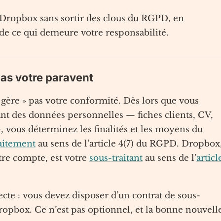
r Dropbox sans sortir des clous du RGPD, en
 de ce qui demeure votre responsabilité.
pas votre paravent
 gère » pas votre conformité. Dès lors que vous
nt des données personnelles — fiches clients, CV,
 vous déterminez les finalités et les moyens du
aitement
au sens de l’article 4(7) du RGPD. Dropbox
tre compte, est votre
sous-traitant
au sens de l’
articl
ecte : vous devez disposer d’un contrat de sous-
Dropbox. Ce n’est pas optionnel, et la bonne nouvell