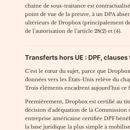
chaîne de sous-traitance est contractuali
point de vue de la preuve, à un DPA absent
ultérieurs de Dropbox (principalement de
de l’autorisation de l’article 28(2) et (4).
Transferts hors UE : DPF, clauses
C’est le cœur du sujet, parce que Dropbox,
données vers les États-Unis relève du ch
Trois éléments encadrent aujourd’hui ce f
Premièrement, Dropbox est certifié au titr
décision d’adéquation de la Commission du 
entreprise américaine certifiée DPF bénéf
la base juridique la plus simple à mobili