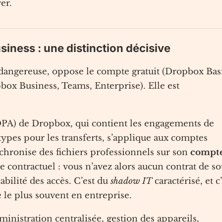
ver.
ness : une distinction décisive
s dangereuse, oppose le compte gratuit (Dropbox Basi
box Business, Teams, Enterprise). Elle est
DPA) de Dropbox, qui contient les engagements de
s types pour les transferts, s’applique aux comptes
nchronise des fichiers professionnels sur son
compt
e contractuel : vous n’avez alors aucun contrat de so
abilité des accès. C’est du
shadow IT
caractérisé, et c
le plus souvent en entreprise.
inistration centralisée, gestion des appareils,