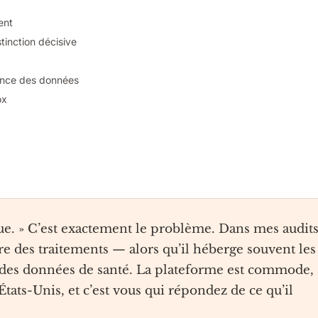
ent
inction décisive
dence des données
ox
que. » C’est exactement le problème. Dans mes audits
e des traitements — alors qu’il héberge souvent les
ois des données de santé. La plateforme est commode,
 États-Unis, et c’est vous qui répondez de ce qu’il