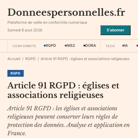
Donneespersonnelles.fr
Plateforme de veille en conformite numerique
Samedi 8 aout 2026
S'abonner
RGPD
NIS2
DORA
IA
CONFORMITE
TECH
Accueil
/
RGPD
/
Article 91 RGPD : églises et associations religieuses
RGPD
Article 91 RGPD : églises et
associations religieuses
Article 91 RGPD : les églises et associations
religieuses peuvent conserver leurs règles de
protection des données. Analyse et application en
France.