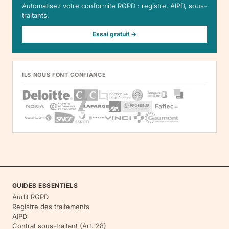
Automatisez votre conformite RGPD : registre, AIPD, sous-
traitants.
Essai gratuit →
ILS NOUS FONT CONFIANCE
GUIDES ESSENTIELS
Audit RGPD
Registre des traitements
AIPD
Contrat sous-traitant (Art. 28)