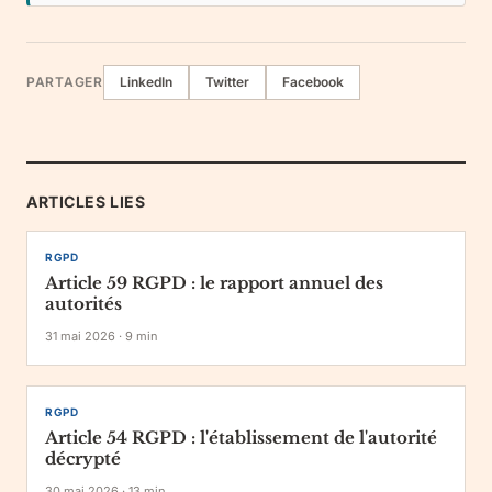
PARTAGER
LinkedIn
Twitter
Facebook
ARTICLES LIES
RGPD
Article 59 RGPD : le rapport annuel des
autorités
31 mai 2026
·
9
min
RGPD
Article 54 RGPD : l'établissement de l'autorité
décrypté
30 mai 2026
·
13
min