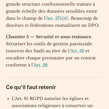
grande structure confessionnelle traitant à
grande échelle des données sensibles entre
dans le champ de l’
Art. 37(1)©
. Beaucoup de
diocèses et fédérations mutualisent un DPO.
Chantier 5 — Sécurité et sous-traitance.
Sécuriser les outils de gestion paroissiale
(souvent des SaaS) au titre de l’
Art. 32
et
encadrer chaque prestataire par un contrat
conforme à l’
Art. 28
.
Ce qu’il faut retenir
L’Art. 91 RGPD autorise les églises et
associations religieuses à conserver un