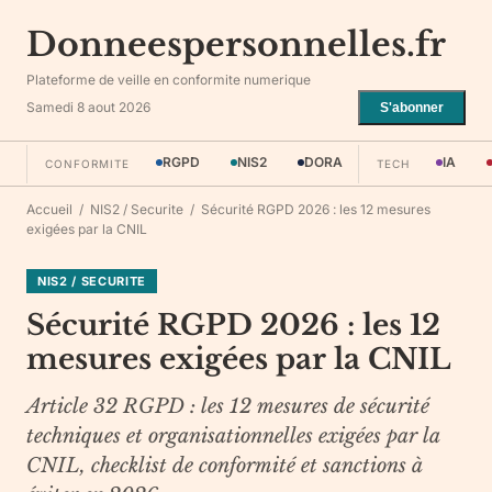
Donneespersonnelles.fr
Plateforme de veille en conformite numerique
Samedi 8 aout 2026
S'abonner
RGPD
NIS2
DORA
IA
CONFORMITE
TECH
Accueil
/
NIS2 / Securite
/
Sécurité RGPD 2026 : les 12 mesures
exigées par la CNIL
NIS2 / SECURITE
Sécurité RGPD 2026 : les 12
mesures exigées par la CNIL
Article 32 RGPD : les 12 mesures de sécurité
techniques et organisationnelles exigées par la
CNIL, checklist de conformité et sanctions à