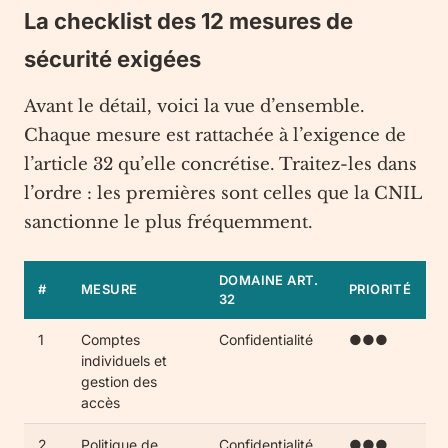
La checklist des 12 mesures de
sécurité exigées
Avant le détail, voici la vue d’ensemble.
Chaque mesure est rattachée à l’exigence de
l’article 32 qu’elle concrétise. Traitez-les dans
l’ordre : les premières sont celles que la CNIL
sanctionne le plus fréquemment.
DOMAINE ART.
#
MESURE
PRIORITÉ
32
1
Comptes
Confidentialité
●●●
individuels et
gestion des
accès
2
Politique de
Confidentialité
●●●