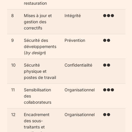
restauration
8
Mises à jour et
Intégrité
●●●
gestion des
correctifs
9
Sécurité des
Prévention
●●
développements
(
by design
)
10
Sécurité
Confidentialité
●●
physique et
postes de travail
11
Sensibilisation
Organisationnel
●●●
des
collaborateurs
12
Encadrement
Organisationnel
●●
des sous-
traitants et