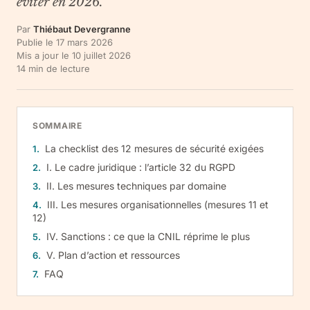
éviter en 2026.
Par
Thiébaut Devergranne
Publie le
17 mars 2026
Mis a jour le
10 juillet 2026
14
min de lecture
SOMMAIRE
La checklist des 12 mesures de sécurité exigées
I. Le cadre juridique : l’article 32 du RGPD
II. Les mesures techniques par domaine
III. Les mesures organisationnelles (mesures 11 et
12)
IV. Sanctions : ce que la CNIL réprime le plus
V. Plan d’action et ressources
FAQ