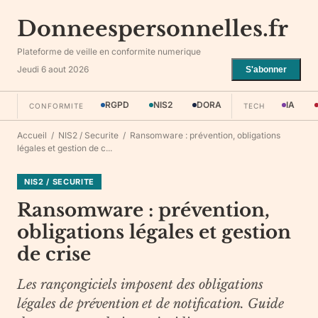
Donneespersonnelles.fr
Plateforme de veille en conformite numerique
Jeudi 6 aout 2026
S'abonner
RGPD
NIS2
DORA
IA
CONFORMITE
TECH
Accueil
/
NIS2 / Securite
/
Ransomware : prévention, obligations
légales et gestion de c...
NIS2 / SECURITE
Ransomware : prévention,
obligations légales et gestion
de crise
Les rançongiciels imposent des obligations
légales de prévention et de notification. Guide