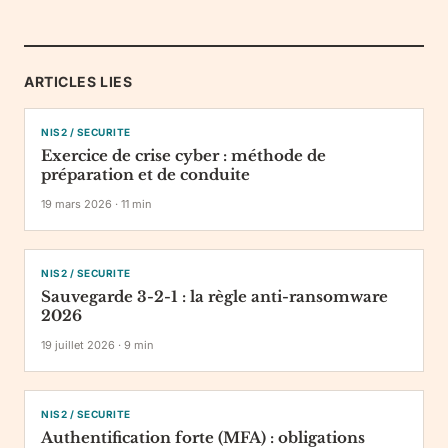
ARTICLES LIES
NIS2 / SECURITE
Exercice de crise cyber : méthode de
préparation et de conduite
19 mars 2026
·
11
min
NIS2 / SECURITE
Sauvegarde 3-2-1 : la règle anti-ransomware
2026
19 juillet 2026
·
9
min
NIS2 / SECURITE
Authentification forte (MFA) : obligations