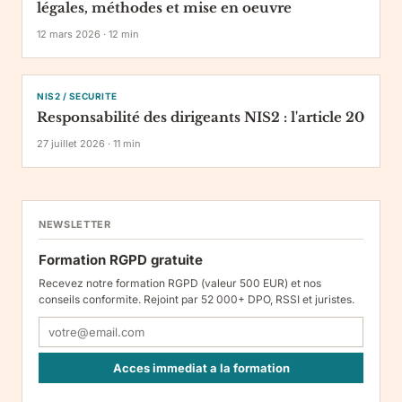
légales, méthodes et mise en oeuvre
12 mars 2026
·
12
min
NIS2 / SECURITE
Responsabilité des dirigeants NIS2 : l'article 20
27 juillet 2026
·
11
min
NEWSLETTER
Formation RGPD gratuite
Recevez notre formation RGPD (valeur 500 EUR) et nos
conseils conformite. Rejoint par 52 000+ DPO, RSSI et juristes.
Acces immediat a la formation
Responsable : Legiscope UAB, Laisves pr. 60-1107, Vilnius, LT-