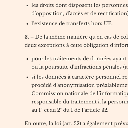
les droits dont disposent les personnes
d’opposition, d’accès et de rectification)
l’existence de transferts hors UE.
3. –
De la même manière qu’en cas de coll
deux exceptions à cette obligation d’infor
pour les traitements de données ayant p
ou la poursuite d’infractions pénales (ar
si les données à caractère personnel rec
procédé d’anonymisation préalablement
Commission nationale de l’informatique 
responsable du traitement à la person
au 1° et au 2° du I de l’article 32.
En outre, la loi (art. 32) a également prévu