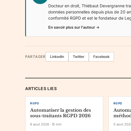
Docteur en droit, Thiébaut Devergranne trav
données personnelles depuis plus de 20 an
conformité RGPD et est le fondateur de
Le
En savoir plus sur l'auteur →
PARTAGER
LinkedIn
Twitter
Facebook
ARTICLES LIES
RGPD
RGPD
Automatiser la gestion des
Automat
sous-traitants RGPD 2026
méthode
6 aout 2026
·
15
min
5 aout 202