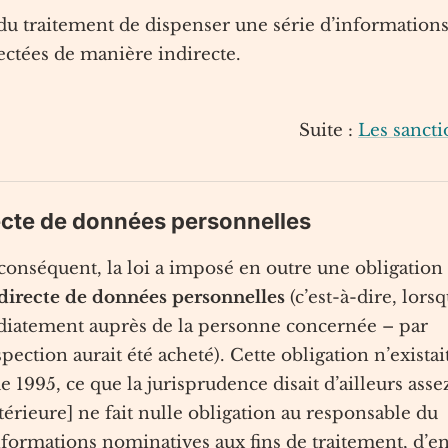
e du traitement de dispenser une série d’information
ectées de manière indirecte.
Suite :
Les sancti
recte de données personnelles
conséquent, la loi a imposé en outre une obligation
ndirecte de données personnelles
(c’est-à-dire, lors
édiatement auprès de la personne concernée – par
ection aurait été acheté). Cette obligation n’existai
e 1995, ce que la jurisprudence disait d’ailleurs asse
ntérieure] ne fait nulle obligation au responsable du
 informations nominatives aux fins de traitement, d’e