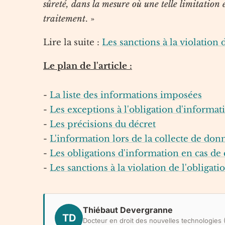
sûreté, dans la mesure où une telle limitation e
traitement
. »
Lire la suite :
Les sanctions à la violation 
Le plan de l'article :
-
La liste des informations imposées
-
Les exceptions à l'obligation d'informa
-
Les précisions du décret
-
L'information lors de la collecte de don
-
Les obligations d'information en cas de 
-
Les sanctions à la violation de l'obligat
Thiébaut Devergranne
TD
Docteur en droit des nouvelles technologies (P