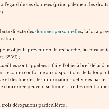
 à l’égard de ces données (principalement les droits
 ;
ecte directe des
données personnelles
, la loi a pré
mation :
our objet la prévention, la recherche, la constatati
t. 32 VI) ;
ueillies sont appelées à faire l’objet à bref délai d’u
 reconnu conforme aux dispositions de la loi par 
et des libertés, les informations délivrées par le
ne concernée peuvent se limiter à celles mentionné
 trois dérogations particulières :