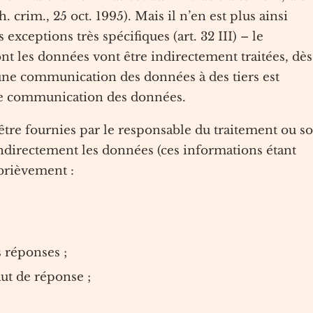
. crim., 25 oct. 1995). Mais il n’en est plus ainsi
xceptions très spécifiques (art. 32 III) – le
t les données vont être indirectement traitées, dès
une communication des données à des tiers est
ère communication des données.
être fournies par le responsable du traitement ou s
 indirectement les données (ces informations étant
i brièvement :
s réponses ;
ut de réponse ;