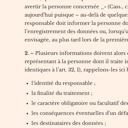
avertir la personne concernée _» (Cass., ch
aujourd’hui puisque – au-delà de quelques e
responsable doit informer la personne don
l’enregistrement des données ou, lorsqu’
envisagée, au plus tard lors de la premi
2. –
Plusieurs informations doivent alors 
représentant à la personne dont il traite
identiques à l’art. 32, I), rappelons-les ic
l’identité du responsable ;
la finalité du traitement ;
le caractère obligatoire ou facultatif de
les conséquences éventuelles d’un défa
les destinataires des données ;