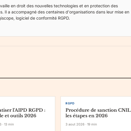
aille en droit des nouvelles technologies et en protection des
s. Il a accompagné des centaines d'organisations dans leur mise en
giscope
, logiciel de conformité RGPD.
RGPD
iser l'AIPD RGPD :
Procédure de sanction CNIL 
 et outils 2026
les étapes en 2026
6
·
13
min
3 aout 2026
·
19
min