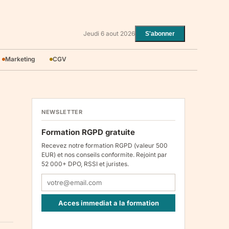
Jeudi 6 aout 2026
S'abonner
Marketing
CGV
NEWSLETTER
Formation RGPD gratuite
Recevez notre formation RGPD (valeur 500
EUR) et nos conseils conformite. Rejoint par
52 000+ DPO, RSSI et juristes.
Acces immediat a la formation
Responsable : Legiscope UAB, Laisves pr. 60-