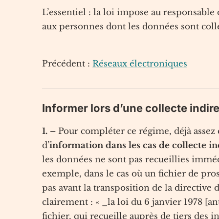
L’essentiel : la loi impose au responsabl
aux personnes dont les données sont coll
Précédent :
Réseaux électroniques
Informer lors d’une collecte indi
1. –
Pour compléter ce régime, déjà assez 
d’
information
dans les cas de
collecte i
les données ne sont pas recueillies imm
exemple, dans le cas où un fichier de prosp
pas avant la transposition de la directive d
clairement : « _la loi du 6 janvier 1978 [a
fichier, qui recueille auprès de tiers des