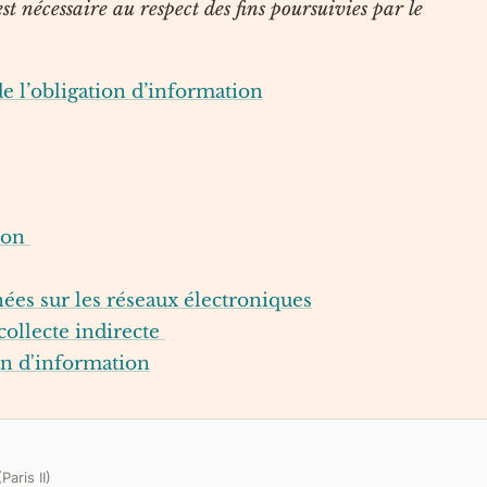
st nécessaire au respect des fins poursuivies par le
de l’obligation d’information
tion
nées sur les réseaux électroniques
collecte indirecte
ion d'information
aris II)