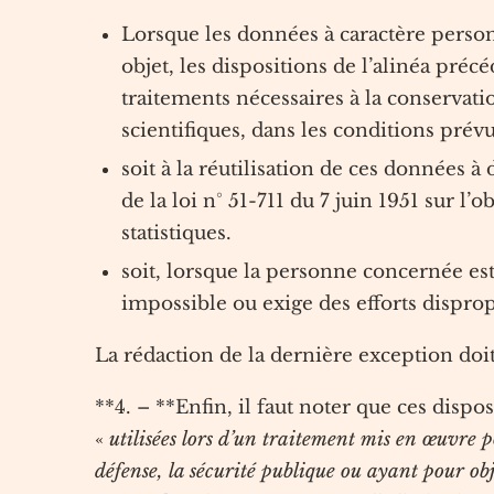
Lorsque les données à caractère person
objet, les dispositions de l’alinéa préc
traitements nécessaires à la conservatio
scientifiques, dans les conditions prév
soit à la réutilisation de ces données à d
de la loi n° 51-711 du 7 juin 1951 sur l’
statistiques.
soit, lorsque la personne concernée es
impossible ou exige des efforts disprop
La rédaction de la dernière exception doit
**4. – **Enfin, il faut noter que ces disp
«
utilisées lors d’un traitement mis en œuvre po
défense, la sécurité publique ou ayant pour o