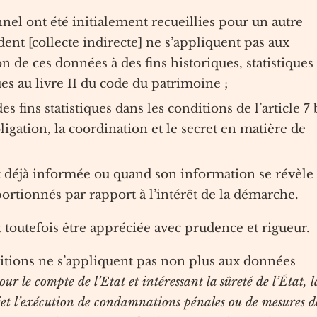
nel ont été initialement recueillies pour un autre
édent [collecte indirecte] ne s’appliquent pas aux
n de ces données à des fins historiques, statistiques
ues au livre II du code du patrimoine ;
es fins statistiques dans les conditions de l’article 7 
obligation, la coordination et le secret en matière de
t déjà informée ou quand son information se révèle
ortionnés par rapport à l’intérêt de la démarche.
 toutefois être appréciée avec prudence et rigueur.
ositions ne s’appliquent pas non plus aux données
ur le compte de l’Etat et intéressant la sûreté de l’État, l
bjet l’exécution de condamnations pénales ou de mesures d