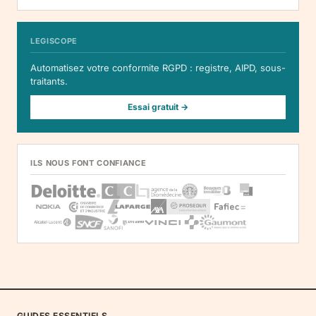
LEGISCOPE
Automatisez votre conformite RGPD : registre, AIPD, sous-
traitants.
Essai gratuit →
ILS NOUS FONT CONFIANCE
GUIDES ESSENTIELS