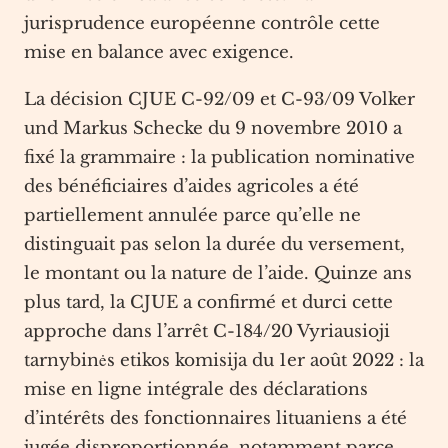
jurisprudence européenne contrôle cette
mise en balance avec exigence.
La décision CJUE C-92/09 et C-93/09 Volker
und Markus Schecke du 9 novembre 2010 a
fixé la grammaire : la publication nominative
des bénéficiaires d’aides agricoles a été
partiellement annulée parce qu’elle ne
distinguait pas selon la durée du versement,
le montant ou la nature de l’aide. Quinze ans
plus tard, la CJUE a confirmé et durci cette
approche dans l’arrêt C-184/20 Vyriausioji
tarnybinės etikos komisija du 1er août 2022 : la
mise en ligne intégrale des déclarations
d’intérêts des fonctionnaires lituaniens a été
jugée disproportionnée, notamment parce