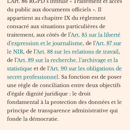
L’Art. 86 RGPD s’intitule « Traitement et accès
du public aux documents officiels ». Il
appartient au chapitre IX du règlement
consacré aux situations particulières de
traitement, aux côtés de l’
Art. 85 sur la liberté
d’expression et le journalisme
, de l’
Art. 87 sur
le NIR
, de l’
Art. 88 sur les relations de travail
,
de l’
Art. 89 sur la recherche, l’archivage et la
statistique
et de l’
Art. 90 sur les obligations de
secret professionnel
. Sa fonction est de poser
une règle de conciliation entre deux objectifs
d’égale dignité juridique : le droit
fondamental à la protection des données et le
principe de transparence administrative qui
fonde la démocratie.