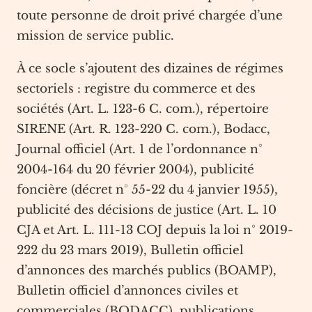
toute personne de droit privé chargée d’une
mission de service public.
À ce socle s’ajoutent des dizaines de régimes
sectoriels : registre du commerce et des
sociétés (Art. L. 123-6 C. com.), répertoire
SIRENE (Art. R. 123-220 C. com.), Bodacc,
Journal officiel (Art. 1 de l’ordonnance n°
2004-164 du 20 février 2004), publicité
foncière (décret n° 55-22 du 4 janvier 1955),
publicité des décisions de justice (Art. L. 10
CJA et Art. L. 111-13 COJ depuis la loi n° 2019-
222 du 23 mars 2019), Bulletin officiel
d’annonces des marchés publics (BOAMP),
Bulletin officiel d’annonces civiles et
commerciales (BODACC), publications