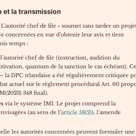
n et la transmission
 L’autorité chef de file « soumet sans tarder un proje
le concernées en vue d’obtenir leur avis et tient
ois temps :
l’autorité chef de file (instruction, audition du
otivation, quantum de la sanction le cas échéant). C
— la DPC irlandaise a été régulièrement critiquée p
ébat actuel sur le règlement procédural Art. 60 prop
(2023) 348 final).
es
via le système IMI. Le projet comprend la
envisagées (au sens de l’
article 58(2)
), l’amende
elle les autorités concernées peuvent formuler une