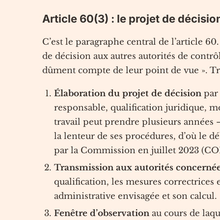
Article 60(3) : le projet de décisio
C’est le paragraphe central de l’article 60.
de décision aux autres autorités de contrô
dûment compte de leur point de vue ». Tr
Élaboration du projet de décision
par 
responsable, qualification juridique, m
travail peut prendre plusieurs années 
la lenteur de ses procédures, d’où le d
par la Commission en juillet 2023 (COM
Transmission aux autorités concerné
qualification, les mesures correctrices 
administrative envisagée et son calcul.
Fenêtre d’observation
au cours de laqu