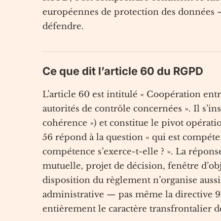
européennes de protection des données —
défendre.
Ce que dit l’article 60 du RGPD
L’article 60 est intitulé « Coopération entr
autorités de contrôle concernées ». Il s’in
cohérence ») et constitue le pivot opéra
56 répond à la question « qui est compéten
compétence s’exerce-t-elle ? ». La répon
mutuelle, projet de décision, fenêtre d’ob
disposition du règlement n’organise aussi
administrative — pas même la directive 9
entièrement le caractère transfrontalier d