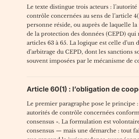
Le texte distingue trois acteurs : l’autorité 
contrôle concernées au sens de l’article 4(2
personne réside, ou auprès de laquelle la
de la protection des données (CEPD) qui n’
articles 63 à 65. La logique est celle d’un
d’arbitrage du CEPD, dont les sanctions so
souvent imposées par le mécanisme de c
Article 60(1) : l’obligation de coo
Le premier paragraphe pose le principe : l
autorités de contrôle concernées conform
consensus ». La formulation est volontair
consensus — mais une démarche : tout fair