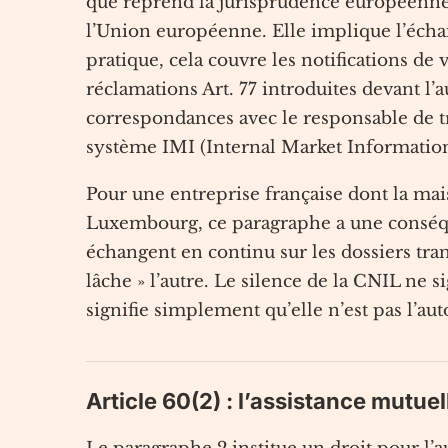
que reprend la jurisprudence européenne s
l’Union européenne. Elle implique l’échan
pratique, cela couvre les notifications de vi
réclamations Art. 77 introduites devant l’a
correspondances avec le responsable de tra
système IMI (Internal Market Informatio
Pour une entreprise française dont la ma
Luxembourg, ce paragraphe a une conséquen
échangent en continu sur les dossiers tra
lâche » l’autre. Le silence de la CNIL ne s
signifie simplement qu’elle n’est pas l’aut
Article 60(2) : l’assistance mutue