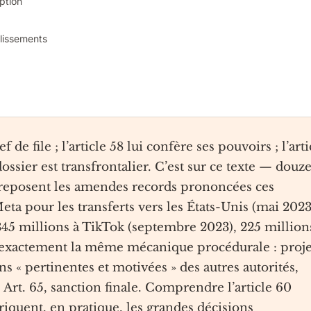
ption
blissements
de file ; l’article 58 lui confère ses pouvoirs ; l’arti
ssier est transfrontalier. C’est sur ce texte — douz
reposent les amendes records prononcées ces
eta pour les transferts vers les États-Unis (mai 2023
345 millions à TikTok (septembre 2023), 225 million
i exactement la même mécanique procédurale : proje
ns « pertinentes et motivées » des autres autorités,
Art. 65, sanction finale. Comprendre l’article 60
quent, en pratique, les grandes décisions