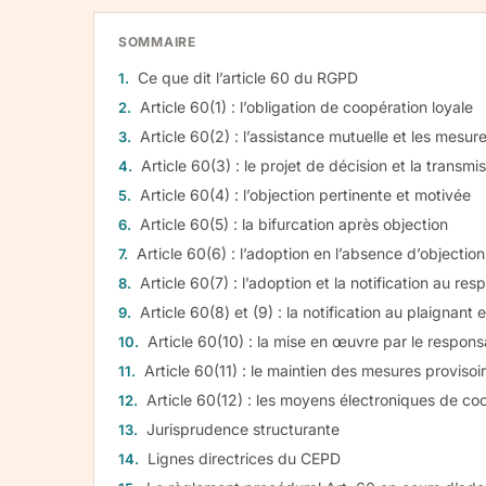
SOMMAIRE
Ce que dit l’article 60 du RGPD
Article 60(1) : l’obligation de coopération loyale
Article 60(2) : l’assistance mutuelle et les mesu
Article 60(3) : le projet de décision et la transmi
Article 60(4) : l’objection pertinente et motivée
Article 60(5) : la bifurcation après objection
Article 60(6) : l’adoption en l’absence d’objection
Article 60(7) : l’adoption et la notification au re
Article 60(8) et (9) : la notification au plaignant
Article 60(10) : la mise en œuvre par le respo
Article 60(11) : le maintien des mesures provisoi
Article 60(12) : les moyens électroniques de co
Jurisprudence structurante
Lignes directrices du CEPD