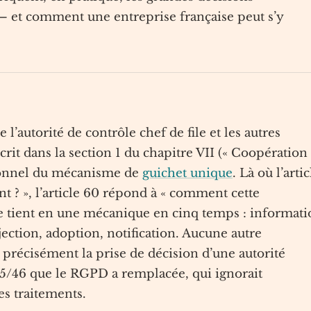
 et comment une entreprise française peut s’y
e l’autorité de contrôle chef de file et les autres
scrit dans la section 1 du chapitre VII (« Coopération 
tionnel du mécanisme de
guichet unique
. Là où l’artic
t ? », l’article 60 répond à « comment cette
se tient en une mécanique en cinq temps : informat
jection, adoption, notification. Aucune autre
 précisément la prise de décision d’une autorité
5/46 que le RGPD a remplacée, qui ignorait
es traitements.