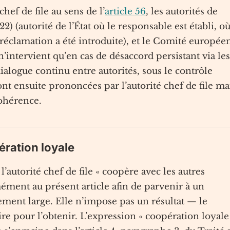
chef de file au sens de l’
article 56
, les autorités de
2) (autorité de l’État où le responsable est établi, où
 réclamation a été introduite), et le Comité europée
intervient qu’en cas de désaccord persistant via les
 dialogue continu entre autorités, sous le contrôle
nt ensuite prononcées par l’autorité chef de file ma
ohérence.
pération loyale
’autorité chef de file « coopère avec les autres
ément au présent article afin de parvenir à un
ement large. Elle n’impose pas un résultat — le
e pour l’obtenir. L’expression « coopération loyale