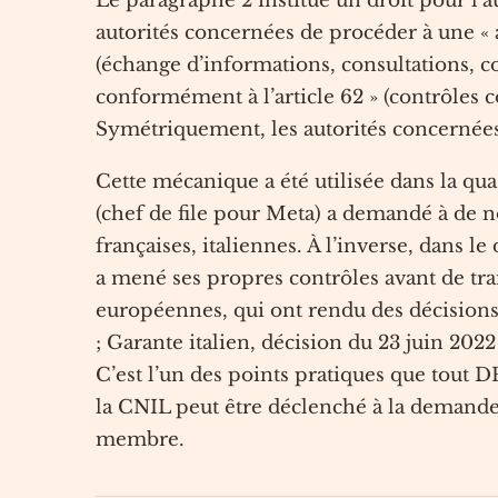
Le paragraphe 2 institue un droit pour l’
autorités concernées de procéder à une « 
(échange d’informations, consultations, c
conformément à l’article 62 » (contrôles 
Symétriquement, les autorités concernées p
Cette mécanique a été utilisée dans la qua
(chef de file pour Meta) a demandé à de n
françaises, italiennes. À l’inverse, dans l
a mené ses propres contrôles avant de tr
européennes, qui ont rendu des décisions
; Garante italien, décision du 23 juin 202
C’est l’un des points pratiques que tout 
la CNIL peut être déclenché à la demande d
membre.