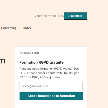
Vendredi 7 aout 2026
S'abonner
Marketing
CGV
NEWSLETTER
on
Formation RGPD gratuite
Recevez notre formation RGPD (valeur 500
EUR) et nos conseils conformite. Rejoint par
52 000+ DPO, RSSI et juristes.
Acces immediat a la formation
Responsable : Legiscope UAB, Laisves pr. 60-