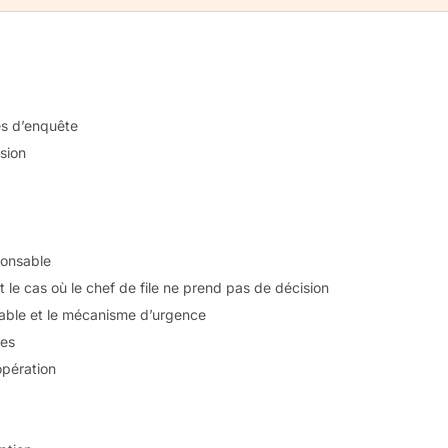
res d’enquête
ssion
sponsable
 et le cas où le chef de file ne prend pas de décision
nsable et le mécanisme d’urgence
res
opération